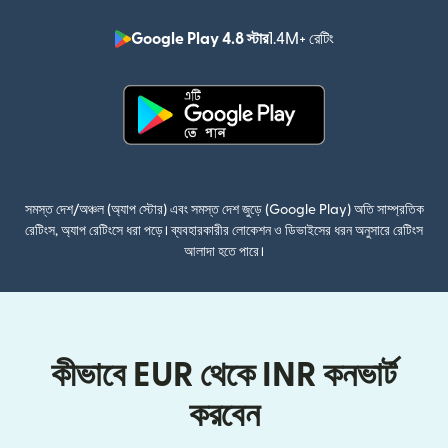
Google Play 4.8 স্টার
1.4M+ রেটিং
(নতুন উইন্ডোতে খুলবে)
(নতুন উইন্ডোতে খুলবে)
সমস্ত দেশ/অঞ্চল (অ্যাপ স্টোর) এবং সমস্ত দেশ জুড়ে (Google Play) অতি সাম্প্রতিক
রেটিংস, অ্যাপ রেটিংসে ধরা পড়ে। ব্যবহারকারীর লোকেশন ও ডিভাইসের ধরন অনুসারে রেটিংস
আলাদা হতে পারে।
কীভাবে EUR থেকে INR কনভার্ট
করবেন