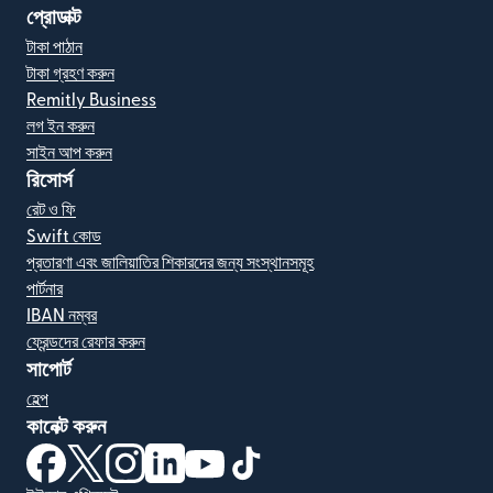
প্রোডাক্ট
টাকা পাঠান
টাকা গ্রহণ করুন
Remitly Business
লগ ইন করুন
সাইন আপ করুন
রিসোর্স
রেট ও ফি
Swift কোড
প্রতারণা এবং জালিয়াতির শিকারদের জন্য সংস্থানসমূহ
পার্টনার
IBAN নম্বর
ফ্রেন্ডদের রেফার করুন
সাপোর্ট
হেল্প
কানেক্ট করুন
(নতুন উইন্ডোতে খুলবে)
(নতুন উইন্ডোতে খুলবে)
(নতুন উইন্ডোতে খুলবে)
(নতুন উইন্ডোতে খুলবে)
(নতুন উইন্ডোতে খুলবে)
(নতুন উইন্ডোতে খুলবে)