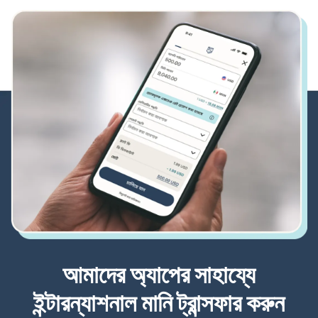
আমাদের অ্যাপের সাহায্যে
ইন্টারন্যাশনাল মানি ট্রান্সফার করুন