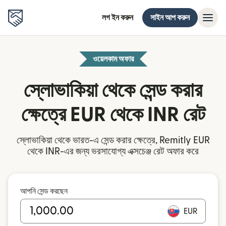
লগ ইন করুন
সাইন আপ করুন
ওয়েলকাম অফার
স্লোভাকিয়া থেকে সেন্ড করার
ক্ষেত্রে EUR থেকে INR রেট
স্লোভাকিয়া থেকে ভারত-এ সেন্ড করার ক্ষেত্রে, Remitly EUR
থেকে INR-এর জন্য ভরসাযোগ্য এক্সচেঞ্জ রেট অফার করে
আপনি সেন্ড করছেন
EUR