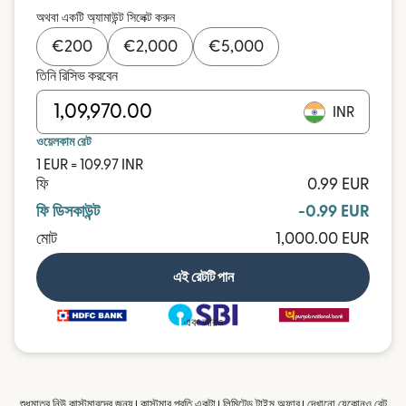
অথবা একটি অ্যামাউন্ট সিলেক্ট করুন
€
200
€
2,000
€
5,000
তিনি রিসিভ করবেন
INR
ওয়েলকাম রেট
1 EUR = 109.97 INR
ফি
0.99 EUR
ফি ডিসকাউন্ট
-0.99 EUR
মোট
1,000.00 EUR
এই রেটটি পান
এবং আরও
শুধুমাত্র নিউ কাস্টমারদের জন্য। কাস্টমার প্রতি একটা। লিমিটেড টাইম অফার। দেখানো যেকোনও রেট