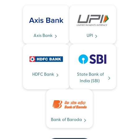
Axis Bank
UPI
HDFC Bank
State Bank of
India (SBI)
Bank of Baroda