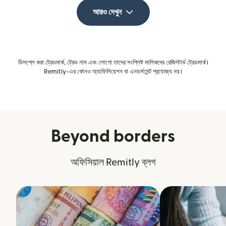
আরও দেখুন
ডিসপ্লে করা ট্রেডমার্ক, ট্রেড নাম এবং লোগো তাদের সংশ্লিষ্ট মালিকদের রেজিস্টার্ড ট্রেডমার্ক।
Remitly-এর কোনও অ্যাফিলিয়েশন বা এনডর্সমেন্ট প্রযোজ্য নয়।
Beyond borders
অফিসিয়াল Remitly ব্লগ