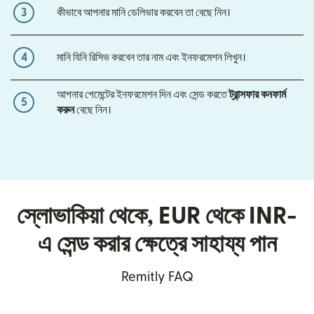
3
কীভাবে আপনার মানি ডেলিভার করবেন তা বেছে নিন।
4
মানি যিনি রিসিভ করবেন তার নাম এবং ইনফরমেশন লিখুন।
আপনার পেমেন্টের ইনফরমেশন দিন এবং সেন্ড করতে
ট্রান্সফার কনফার্ম
5
করুন
বেছে নিন।
স্লোভাকিয়া থেকে, EUR থেকে INR-
এ সেন্ড করার ক্ষেত্রে সাহায্য পান
Remitly FAQ