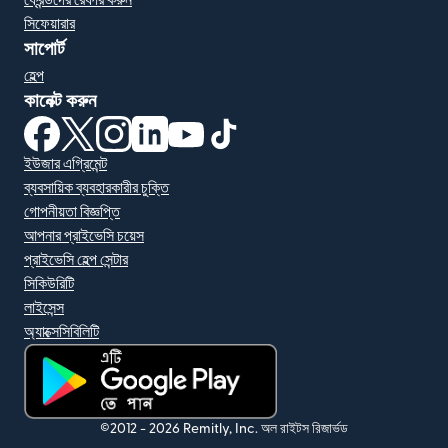
ফ্রেন্ডদের রেফার করুন
সিফেয়ারার
সাপোর্ট
হেল্প
কানেক্ট করুন
(নতুন উইন্ডোতে খুলবে)
(নতুন উইন্ডোতে খুলবে)
(নতুন উইন্ডোতে খুলবে)
(নতুন উইন্ডোতে খুলবে)
(নতুন উইন্ডোতে খুলবে)
(নতুন উইন্ডোতে খুলবে)
ইউজার এগ্রিমেন্ট
ব্যবসায়িক ব্যবহারকারীর চুক্তি
গোপনীয়তা বিজ্ঞপ্তি
আপনার প্রাইভেসি চয়েস
প্রাইভেসি হেল্প সেন্টার
সিকিউরিটি
লাইসেন্স
অ্যাক্সেসিবিলিটি
(নতুন উইন্ডোতে খুলবে)
©2012 -
2026
Remitly, Inc.
অল রাইটস রিজার্ভড