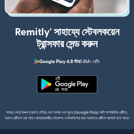
Remitly' সাহায্যে স্টেবলকয়েন
ট্রান্সফার সেন্ড করুন
Google Play 4.8 স্টার
1.4M+ রেটিং
(নতুন উইন্ডোতে খুলবে)
(নতুন উইন্ডোতে খুলবে)
সমস্ত দেশ/অঞ্চল (অ্যাপ স্টোর) এবং সমস্ত দেশ জুড়ে (Google Play) অতি সাম্প্রতিক রেটিংস,
অ্যাপ রেটিংসে ধরা পড়ে। ব্যবহারকারীর লোকেশন ও ডিভাইসের ধরন অনুসারে রেটিংস আলাদা হতে পারে।