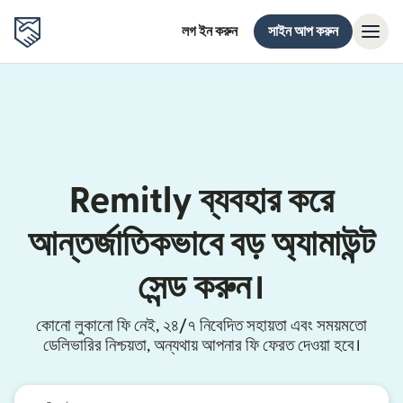
লগ ইন করুন
সাইন আপ করুন
Remitly ব্যবহার করে
আন্তর্জাতিকভাবে বড় অ্যামাউন্ট
সেন্ড করুন।
কোনো লুকানো ফি নেই, ২৪/৭ নিবেদিত সহায়তা এবং সময়মতো
ডেলিভারির নিশ্চয়তা, অন্যথায় আপনার ফি ফেরত দেওয়া হবে।