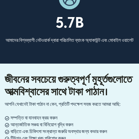
5.7B
আমাদের বিশ্বব্যাপী নেটওয়ার্ক দ্বারা পরিচালিত ব্যাংক অ্যাকাউন্ট এবং মোবাইল ওয়ালেট
জীবনের সবচেয়ে গুরুত্বপূর্ণ মুহূর্তগুলোতে
আত্মবিশ্বাসের সাথে টাকা পাঠান।
আপনি যেখানেই টাকা পাঠান না কেন, প্রতিটি পদক্ষেপ সহজ করতে আমরা আছি:
সম্পত্তি বা যানবাহন ক্রয় করুন
আন্তর্জাতিক সঞ্চয় বা বিনিয়োগ বৃদ্ধি করুন
বাড়িতে এবং চিকিৎসা সংক্রান্ত জরুরি অবস্থার জন্য কভার করুন
টিউশন এবং শিক্ষা খরচ পরিশোধ করুন