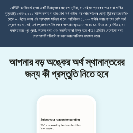
রেমিটলি কনসিয়ার্জ হলো একটি বিনামূল্যের সহায়তা সুবিধা, যা সেইসব গ্রাহকরা পান যারা মার্কিন
যুক্তরাষ্ট্র থেকে ৫,০০০ মার্কিন ডলার বা তার বেশি অর্থ পাঠান। আপনার সর্বশেষ যোগ্য ট্রান্সফারের তারিখ
থেকে ৯০ দিনের জন্য এই অ্যাক্সেস সক্রিয় থাকে। অতিরিক্ত ৫,০০০ মার্কিন ডলার বা তার বেশি অর্থ
প্রেরণ করলে, সেই অর্থ প্রেরণের তারিখ থেকে আপনার অ্যাক্সেস আরও ৯০ দিনের জন্য বর্ধিত হবে।
কনসিয়ার্জের প্রাপ্যতা, কাজের সময় এবং সমর্থিত ভাষা ভিন্ন হতে পারে। রেমিটলি যেকোনো সময়
প্রোগ্রামটি পরিবর্তন বা বন্ধ করার অধিকার সংরক্ষণ করে।
আপনার বড় অঙ্কের অর্থ স্থানান্তরের
জন্য কী প্রস্তুতি নিতে হবে