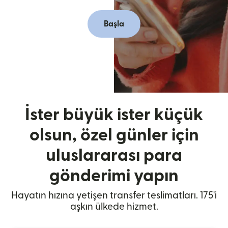
Başla
İster büyük ister küçük
olsun, özel günler için
uluslararası para
gönderimi yapın
Hayatın hızına yetişen transfer teslimatları. 175'i
aşkın ülkede hizmet.