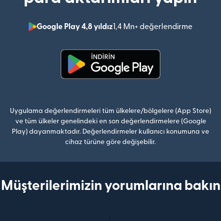
Google Play 4,8 yıldız
1,4 Mn+ değerlendirme
(yeni pe
(yeni pencerede açılır)
Uygulama değerlendirmeleri tüm ülkelere/bölgelere (App Store)
ve tüm ülkeler genelindeki en son değerlendirmelere (Google
Play) dayanmaktadır. Değerlendirmeler kullanıcı konumuna ve
cihaz türüne göre değişebilir.
Müşterilerimizin yorumlarına bakın