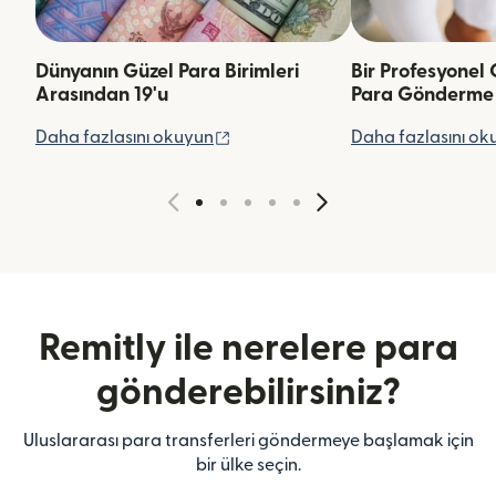
Dünyanın Güzel Para Birimleri
Bir Profesyonel 
Arasından 19'u
Para Gönderme
(yeni pencerede açılır)
Daha fazlasını okuyun
Daha fazlasını ok
Remitly ile nerelere para
gönderebilirsiniz?
Uluslararası para transferleri göndermeye başlamak için
bir ülke seçin.