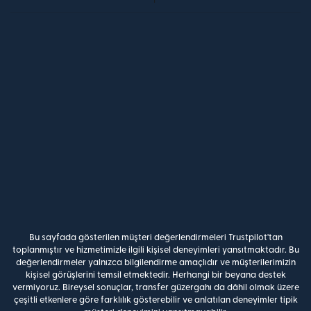
Bu sayfada gösterilen müşteri değerlendirmeleri Trustpilot'tan
toplanmıştır ve hizmetimizle ilgili kişisel deneyimleri yansıtmaktadır. Bu
değerlendirmeler yalnızca bilgilendirme amaçlıdır ve müşterilerimizin
kişisel görüşlerini temsil etmektedir. Herhangi bir beyana destek
vermiyoruz. Bireysel sonuçlar, transfer güzergahı da dâhil olmak üzere
çeşitli etkenlere göre farklılık gösterebilir ve anlatılan deneyimler tipik