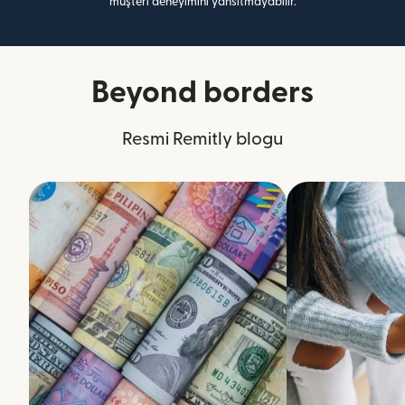
müşteri deneyimini yansıtmayabilir.
Beyond borders
Resmi Remitly blogu