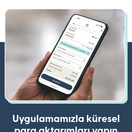
Uygulamamızla küresel
para aktarımları yapın