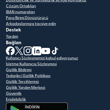
Dolandırıcılık ve Sahtekarlık ile İlgili Kaynaklar
Çözüm Ortakları
IBAN numaraları
Para Birimi Dönüştürücü
Arkadaşlarınıza tavsiye edin
Destek
Yardım
Bağlan
(yeni pencerede açılır)
(yeni pencerede açılır)
(yeni pencerede açılır)
(yeni pencerede açılır)
(yeni pencerede açılır)
(yeni pencerede açılır)
Kullanıcı Sözleşmemizi kabul ediyorsunuz
İşletme Kullanıcısı Sözleşmesi
Gizlilik Bildirimi
Tedarikçi Gizlilik Politikası
Gizlilik Tercihleriniz
Gizlilik Yardım Merkezi
Güvenlik
Erişilebilirlik