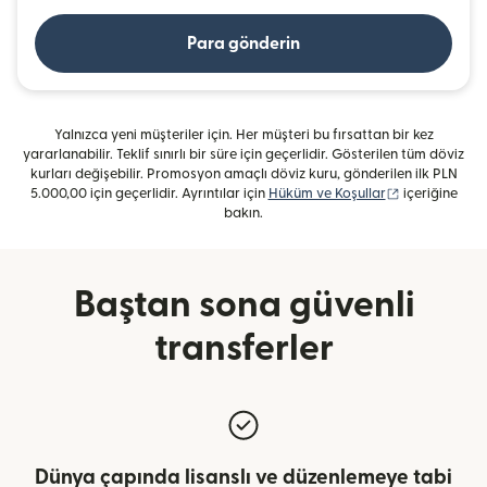
Para gönderin
Yalnızca yeni müşteriler için. Her müşteri bu fırsattan bir kez
yararlanabilir. Teklif sınırlı bir süre için geçerlidir. Gösterilen tüm döviz
kurları değişebilir. Promosyon amaçlı döviz kuru, gönderilen ilk PLN
(yeni pencered
5.000,00 için geçerlidir. Ayrıntılar için
Hüküm ve Koşullar
içeriğine
bakın.
Baştan sona güvenli
transferler
Dünya çapında lisanslı ve düzenlemeye tabi