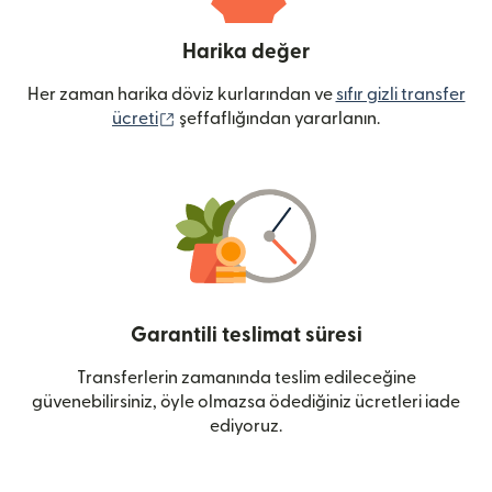
Harika değer
Her zaman harika döviz kurlarından ve
sıfır gizli transfer
(yeni pencerede açılır)
ücreti
şeffaflığından yararlanın.
Garantili teslimat süresi
Transferlerin zamanında teslim edileceğine
güvenebilirsiniz, öyle olmazsa ödediğiniz ücretleri iade
ediyoruz.