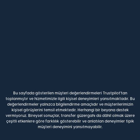
Bu sayfada gösterilen müşteri değerlendirmeleri Trustpilot'tan
toplanmıştır ve hizmetimizle ilgili kişisel deneyimleri yansıtmaktadır. Bu
değerlendirmeler yalnızca bilgilendirme amaçlıdır ve müşterilerimizin
kişisel görüşlerini temsil etmektedir. Herhangi bir beyana destek
vermiyoruz. Bireysel sonuçlar, transfer güzergahı da dâhil olmak üzere
çeşitli etkenlere göre farklılık gösterebilir ve anlatılan deneyimler tipik
müşteri deneyimini yansıtmayabilir.