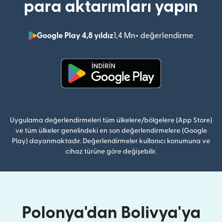
para aktarımları yapın
Google Play 4,8 yıldız
1,4 Mn+ değerlendirme
(yeni pe
(yeni pencerede açılır)
Uygulama değerlendirmeleri tüm ülkelere/bölgelere (App Store)
ve tüm ülkeler genelindeki en son değerlendirmelere (Google
Play) dayanmaktadır. Değerlendirmeler kullanıcı konumuna ve
cihaz türüne göre değişebilir.
Polonya'dan Bolivya'ya