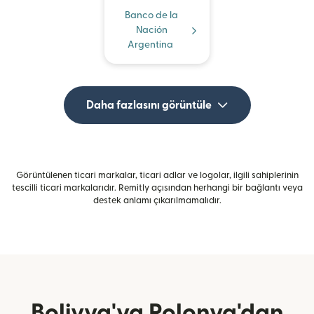
Banco de la
Nación
Argentina
Daha fazlasını görüntüle
Görüntülenen ticari markalar, ticari adlar ve logolar, ilgili sahiplerinin
tescilli ticari markalarıdır. Remitly açısından herhangi bir bağlantı veya
destek anlamı çıkarılmamalıdır.
Bolivya'ya Polonya'dan