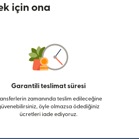
k için ona
Garantili teslimat süresi
ansferlerin zamanında teslim edileceğine
üvenebilirsiniz, öyle olmazsa ödediğiniz
ücretleri iade ediyoruz.