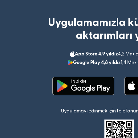
Uygulamamızla kü
aktarımları 
App Store 4,9 yıldız
4,2 Mn+ 
Google Play 4,8 yıldız
1,4 Mn+
(yeni pencerede açılır)
Uygulamayı edinmek için telefonun