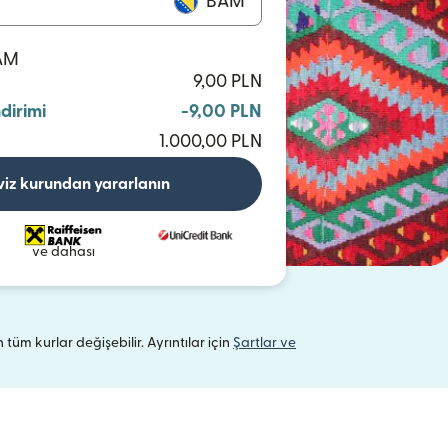
BAM
BAM
9,00 PLN
ndirimi
-9,00 PLN
1.000,00 PLN
viz kurundan yararlanın
ve dahası
n tüm kurlar değişebilir. Ayrıntılar için
Şartlar ve