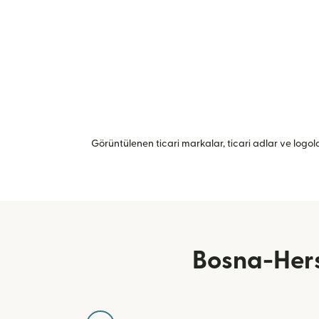
Görüntülenen ticari markalar, ticari adlar ve logolar
Bosna-Hers