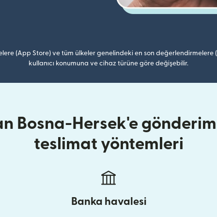
lere (App Store) ve tüm ülkeler genelindeki en son değerlendirmelere
kullanıcı konumuna ve cihaz türüne göre değişebilir.
an Bosna-Hersek'e gönderiml
teslimat yöntemleri
Banka havalesi