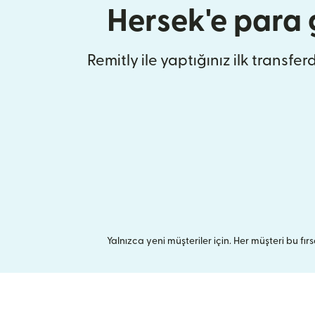
Hersek'e para
Remitly ile yaptığınız ilk transfer
Yalnızca yeni müşteriler için. Her müşteri bu fırsa