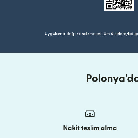
Uygulama değerlendirmeleri tüm ülkelere/bölge
Polonya'd
Nakit teslim alma