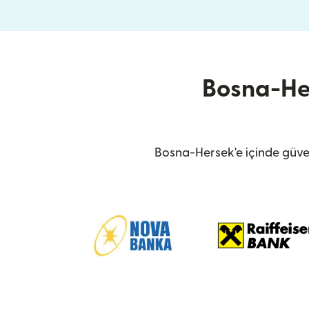
Bosna-Her
Bosna-Hersek'e içinde güven