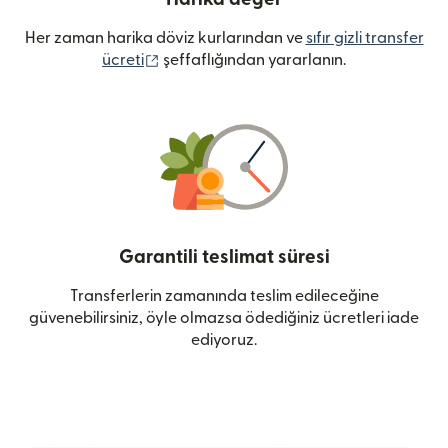
Her zaman harika döviz kurlarından ve
sıfır gizli transfer
(yeni pencerede açılır)
ücreti
şeffaflığından yararlanın.
Garantili teslimat süresi
Transferlerin zamanında teslim edileceğine
güvenebilirsiniz, öyle olmazsa ödediğiniz ücretleri iade
ediyoruz.