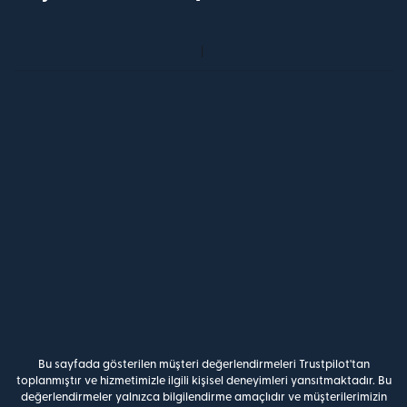
Bu sayfada gösterilen müşteri değerlendirmeleri Trustpilot'tan
toplanmıştır ve hizmetimizle ilgili kişisel deneyimleri yansıtmaktadır. Bu
değerlendirmeler yalnızca bilgilendirme amaçlıdır ve müşterilerimizin