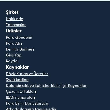
Şirket
Hakkında
Yatırımcılar
Ürünler
Para Gönderin
Para Alın
Remitly Business
Giriş Yap
Kaydol
Kaynaklar
Döviz Kurları ve Ücretler
Swift kodları
Dolandırıcılık ve Sahtekarlık ile İlgili Kaynaklar
Çözüm Ortakları
IBAN numaraları
Para Birimi Dönüştürücü
Arkadaşlarınıza tavsiye edin