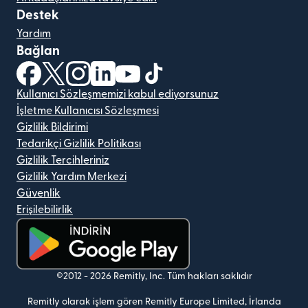
Destek
Yardım
Bağlan
(yeni pencerede açılır)
(yeni pencerede açılır)
(yeni pencerede açılır)
(yeni pencerede açılır)
(yeni pencerede açılır)
(yeni pencerede açılır)
Kullanıcı Sözleşmemizi kabul ediyorsunuz
İşletme Kullanıcısı Sözleşmesi
Gizlilik Bildirimi
Tedarikçi Gizlilik Politikası
Gizlilik Tercihleriniz
Gizlilik Yardım Merkezi
Güvenlik
Erişilebilirlik
(yeni pencerede açılır)
©2012 -
2026
Remitly, Inc.
Tüm hakları saklıdır
Remitly olarak işlem gören Remitly Europe Limited, İrlanda