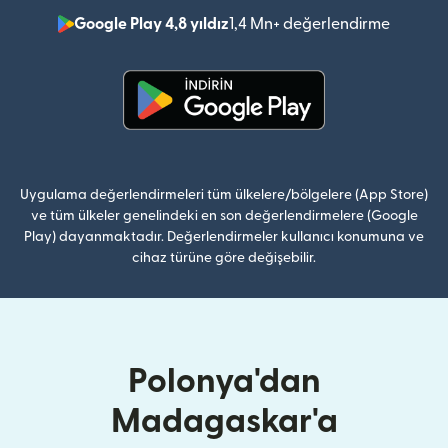
Google Play 4,8 yıldız
1,4 Mn+ değerlendirme
(yeni pe
(yeni pencerede açılır)
Uygulama değerlendirmeleri tüm ülkelere/bölgelere (App Store)
ve tüm ülkeler genelindeki en son değerlendirmelere (Google
Play) dayanmaktadır. Değerlendirmeler kullanıcı konumuna ve
cihaz türüne göre değişebilir.
Polonya'dan
Madagaskar'a