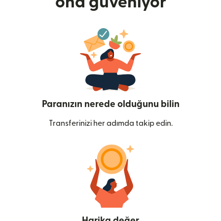
ona güveniyor
Paranızın nerede olduğunu bilin
Transferinizi her adımda takip edin.
Harika değer