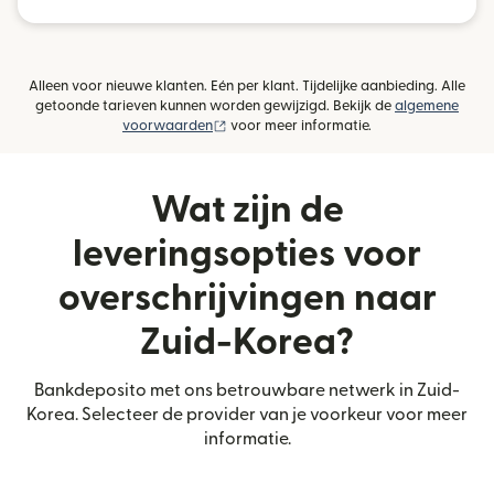
Alleen voor nieuwe klanten. Eén per klant. Tijdelijke aanbieding. Alle
getoonde tarieven kunnen worden gewijzigd. Bekijk de
algemene
(wordt geopend in een nieuw venster)
voorwaarden
voor meer informatie.
Wat zijn de
leveringsopties voor
overschrijvingen naar
Zuid-Korea?
Bankdeposito met ons betrouwbare netwerk in Zuid-
Korea. Selecteer de provider van je voorkeur voor meer
informatie.