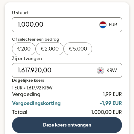
U stuurt
EUR
Of selecteer een bedrag
€
200
€
2.000
€
5.000
Zij ontvangen
KRW
Dagelijkse koers
1 EUR = 1.617,92 KRW
Vergoeding
1,99 EUR
Vergoedingskorting
-1,99 EUR
Totaal
1.000,00 EUR
Deze koers ontvangen