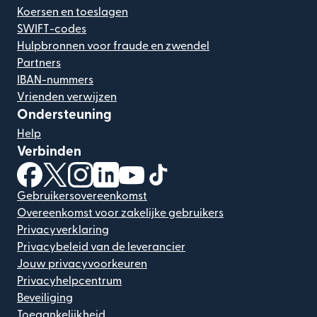
Koersen en toeslagen
SWIFT-codes
Hulpbronnen voor fraude en zwendel
Partners
IBAN-nummers
Vrienden verwijzen
Ondersteuning
Help
Verbinden
(wordt geopend in een nieuw venster)
(wordt geopend in een nieuw venster)
(wordt geopend in een nieuw venster)
(wordt geopend in een nieuw venster)
(wordt geopend in een nieuw ven
(wordt geopend in een nieuw
Gebruikersovereenkomst
Overeenkomst voor zakelijke gebruikers
Privacyverklaring
Privacybeleid van de leverancier
Jouw privacyvoorkeuren
Privacyhelpcentrum
Beveiliging
Toegankelijkheid