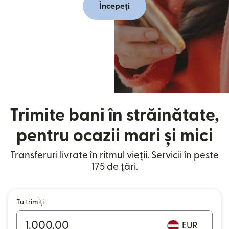
Începeți
Trimite bani în străinătate,
pentru ocazii mari și mici
Transferuri livrate în ritmul vieții. Servicii în peste
175 de țări.
Tu trimiți
EUR