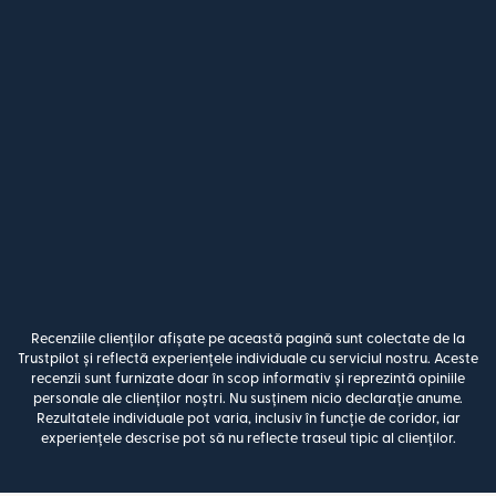
Recenziile clienților afișate pe această pagină sunt colectate de la
Trustpilot și reflectă experiențele individuale cu serviciul nostru. Aceste
recenzii sunt furnizate doar în scop informativ și reprezintă opiniile
personale ale clienților noștri. Nu susținem nicio declarație anume.
Rezultatele individuale pot varia, inclusiv în funcție de coridor, iar
experiențele descrise pot să nu reflecte traseul tipic al clienților.