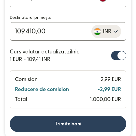
Destinatarul primește
INR
Curs valutar actualizat zilnic
1 EUR = 109,41 INR
Comision
2,99 EUR
Reducere de comision
-2,99 EUR
Total
1.000,00 EUR
Trimite bani