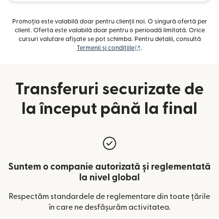
Promoția este valabilă doar pentru clienții noi. O singură ofertă per
client. Oferta este valabilă doar pentru o perioadă limitată. Orice
cursuri valutare afișate se pot schimba. Pentru detalii, consultă
(se deschide într-o fereast
Termenii și condițiile
.
Transferuri securizate de
la început până la final
Suntem o companie autorizată și reglementată
la nivel global
Respectăm standardele de reglementare din toate țările
în care ne desfășurăm activitatea.