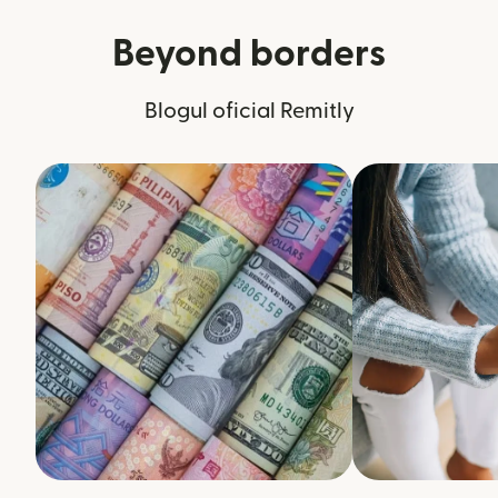
Beyond borders
Blogul oficial Remitly