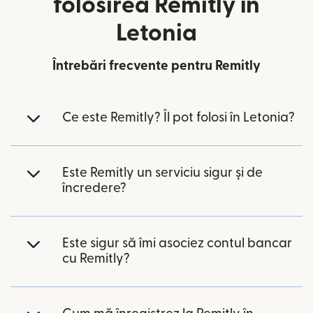
folosirea Remitly în
Letonia
Întrebări frecvente pentru Remitly
Ce este Remitly? Îl pot folosi în Letonia?
Este Remitly un serviciu sigur și de
încredere?
Este sigur să îmi asociez contul bancar
cu Remitly?