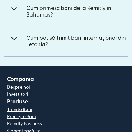
Cum primesc bani de la Remitly în
Bahamas?
Cum pot să trimit bani internațional din
Letonia?
Compania
Despre noi
Investitori
Produse
Trimite Bani
Primește Bani
Remitly Business
Conectează-te