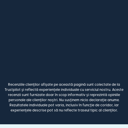
Recenziile clienților afișate pe această pagină sunt colectate de la
Trustpilot și reflectă experiențele individuale cu serviciul nostru. Aceste
recenzii sunt furnizate doar în scop informativ și reprezintă opiniile
personale ale clienților noștri. Nu susținem nicio declarație anume.
Rezultatele individuale pot varia, inclusiv în funcție de coridor, iar
experiențele descrise pot să nu reflecte traseul tipic al clienților.