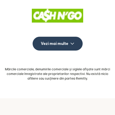
Vezi mai multe
Mărcile comerciale, denumirile comerciale și siglele afișate sunt mărci
comerciale înregistrate ale proprietarilor respectivi. Nu există nicio
afiliere sau susținere din partea Remitly.