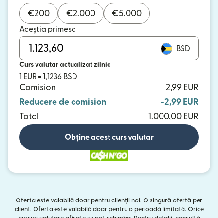
€
200
€
2.000
€
5.000
Aceștia primesc
BSD
Curs valutar actualizat zilnic
1 EUR = 1,1236 BSD
Comision
2,99 EUR
Reducere de comision
-2,99 EUR
Total
1.000,00 EUR
Obține acest curs valutar
Oferta este valabilă doar pentru clienții noi. O singură ofertă per
client. Oferta este valabilă doar pentru o perioadă limitată. Orice
cursuri valutare afișate se pot schimba. Pentru detalii, consultă