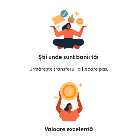
Știi unde sunt banii tăi
Urmărește transferul la fiecare pas.
Valoare excelentă