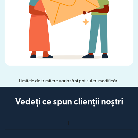
Limitele de trimitere variază și pot suferi modificări.
Vedeți ce spun clienții noștri