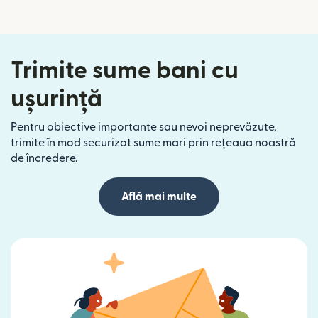
Trimite sume bani cu
ușurință
Pentru obiective importante sau nevoi neprevăzute,
trimite în mod securizat sume mari prin rețeaua noastră
de încredere.
Află mai multe