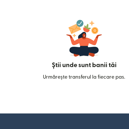
Știi unde sunt banii tăi
Urmărește transferul la fiecare pas.