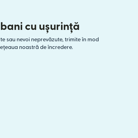
 bani cu ușurință
te sau nevoi neprevăzute, trimite în mod
rețeaua noastră de încredere.