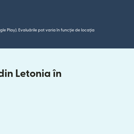
le Play). Evaluările pot varia în funcție de locația
din Letonia în