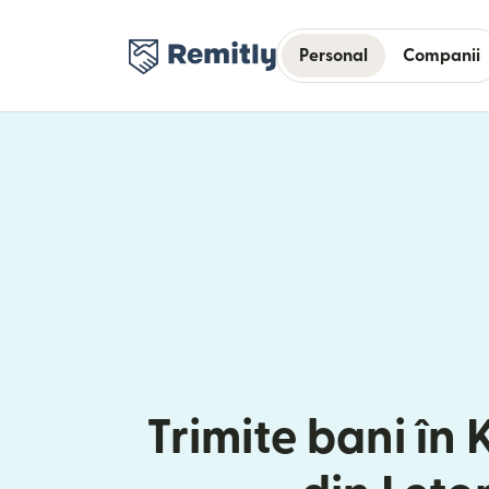
Personal
Companii
Trimite bani în