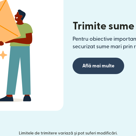
Trimite sume
Pentru obiective importan
securizat sume mari prin 
Află mai multe
Limitele de trimitere variază și pot suferi modificări.