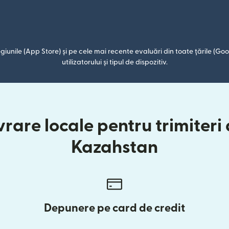
giunile (App Store) și pe cele mai recente evaluări din toate țările (Goog
utilizatorului și tipul de dispozitiv.
rare locale pentru trimiteri 
Kazahstan
Depunere pe card de credit