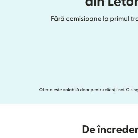
din Leto
Fără comisioane la primul tr
Oferta este valabilă doar pentru clienții noi. O si
De încreder