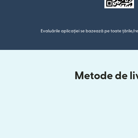
Evaluările aplicației se bazează pe toate țările/re
Metode de liv