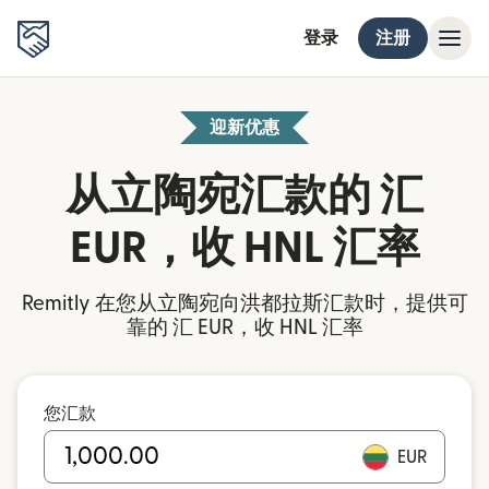
登录
注册
迎新优惠
从立陶宛汇款的 汇
EUR，收 HNL 汇率
Remitly 在您从立陶宛向洪都拉斯汇款时，提供可
靠的 汇 EUR，收 HNL 汇率
您汇款
EUR