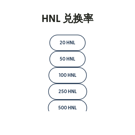
HNL 兑换率
20 HNL
50 HNL
100 HNL
250 HNL
500 HNL
1000 HNL