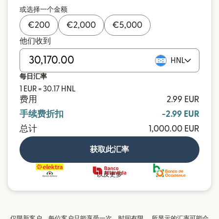
或选择一个金额
€
200
€
2,000
€
5,000
他们收到
HNL
每日汇率
1 EUR = 30.17 HNL
费用
2.99 EUR
手续费折扣
-2.99 EUR
总计
1,000.00 EUR
获取此汇率
以及更多
仅限新客户。每位客户只能享受一次。时间有限。 所显示的汇率可能会