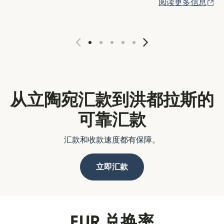
（
阅读更多信息
从立陶宛汇款到洪都拉斯的
可靠汇款
汇款和收款速度都有保障。
立即汇款
EUR 兑换率