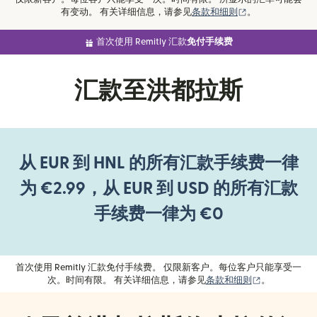
（在新窗口中打
有变动。 有关详细信息，请参见
条款和细则
。
首次使用 Remitly 汇款
免付手续费
汇款至洪都拉斯
从 EUR 到 HNL 的所有汇款手续费一律
为 €2.99，从 EUR 到 USD 的所有汇款
手续费一律为 €0
首次使用 Remitly 汇款免付手续费。 仅限新客户。每位客户只能享受一
（在新窗口中
次。时间有限。 有关详细信息，请参见
条款和细则
。