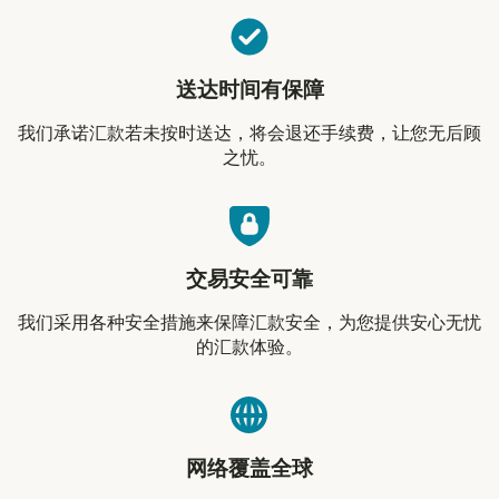
送达时间有保障
我们承诺汇款若未按时送达，将会退还手续费，让您无后顾
之忧。
交易安全可靠
我们采用各种安全措施来保障汇款安全，为您提供安心无忧
的汇款体验。
网络覆盖全球