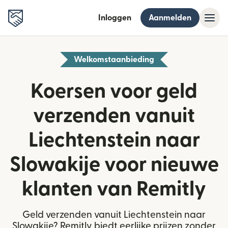
Inloggen
Aanmelden
Welkomstaanbieding
Koersen voor geld
verzenden vanuit
Liechtenstein naar
Slowakije voor nieuwe
klanten van Remitly
Geld verzenden vanuit Liechtenstein naar
Slowakije? Remitly biedt eerlijke prijzen zonder