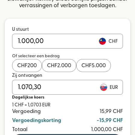
verrassingen of verborgen toeslagen.
U stuurt
CHF
Of selecteer een bedrag
CHF
200
CHF
2.000
CHF
5.000
Zij ontvangen
EUR
Dagelijkse koers
1 CHF = 1,0703 EUR
Vergoeding
15,99 CHF
Vergoedingskorting
-15,99 CHF
Totaal
1.000,00 CHF