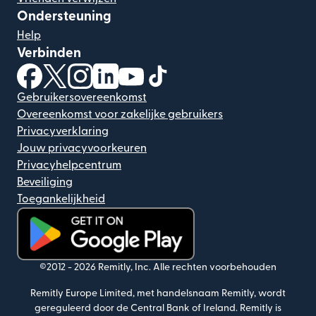
Ondersteuning
Help
Verbinden
(wordt geopend in een nieuw venster)
(wordt geopend in een nieuw venster)
(wordt geopend in een nieuw venster)
(wordt geopend in een nieuw venster)
(wordt geopend in een nieuw ven
(wordt geopend in een nieuw
Gebruikersovereenkomst
Overeenkomst voor zakelijke gebruikers
Privacyverklaring
Jouw privacyvoorkeuren
Privacyhelpcentrum
Beveiliging
Toegankelijkheid
(wordt geopend in een nieuw venster)
©2012 -
2026
Remitly, Inc.
Alle rechten voorbehouden
Remitly Europe Limited, met handelsnaam Remitly, wordt
gereguleerd door de Central Bank of Ireland. Remitly is