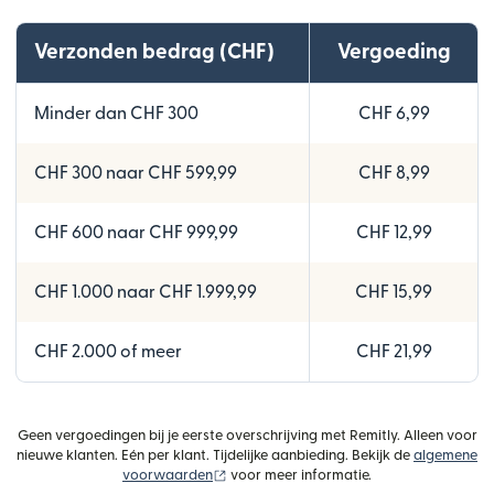
Verzonden bedrag (CHF)
Vergoeding
Minder dan CHF 300
CHF 6,99
CHF 300 naar CHF 599,99
CHF 8,99
CHF 600 naar CHF 999,99
CHF 12,99
CHF 1.000 naar CHF 1.999,99
CHF 15,99
CHF 2.000 of meer
CHF 21,99
Geen vergoedingen bij je eerste overschrijving met Remitly. Alleen voor
nieuwe klanten. Eén per klant. Tijdelijke aanbieding. Bekijk de
algemene
(wordt geopend in een nieuw venster)
voorwaarden
voor meer informatie.