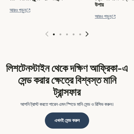
উপায়
(নতুন উইন্ডোতে খুলবে)
আরও পড়ুন
(নতুন উইন্ড
আরও পড়ুন
লিশটেনস্টাইন থেকে দক্ষিণ আফ্রিকা-এ
সেন্ড করার ক্ষেত্রে বিশ্বস্ত মানি
ট্রান্সফার
আপনি ট্রাস্ট করতে পারেন এমন স্পিডে মানি সেন্ড ও রিসিভ করুন।
এখনই সেন্ড করুন