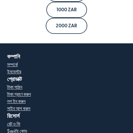
1000 ZAR
2000 ZAR
কম্পানি
সম্পর্কে
ইনভেস্টর
প্রোডাক্ট
টাকা পাঠান
টাকা গ্রহণ করুন
লগ ইন করুন
সাইন আপ করুন
রিসোর্স
রেট ও ফি
Swift কোড