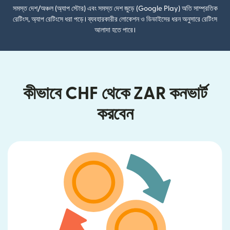
সমস্ত দেশ/অঞ্চল (অ্যাপ স্টোর) এবং সমস্ত দেশ জুড়ে (Google Play) অতি সাম্প্রতিক
রেটিংস, অ্যাপ রেটিংসে ধরা পড়ে। ব্যবহারকারীর লোকেশন ও ডিভাইসের ধরন অনুসারে রেটিংস
আলাদা হতে পারে।
কীভাবে CHF থেকে ZAR কনভার্ট
করবেন