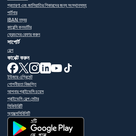
প্রতারণা এবং জালিয়াতির শিকারদের জন্য সংস্থানসমূহ
পার্টনার
IBAN নম্বর
কারেন্সি কনভার্টার
ফ্রেন্ডদের রেফার করুন
সাপোর্ট
হেল্প
কানেক্ট করুন
(নতুন উইন্ডোতে খুলবে)
(নতুন উইন্ডোতে খুলবে)
(নতুন উইন্ডোতে খুলবে)
(নতুন উইন্ডোতে খুলবে)
(নতুন উইন্ডোতে খুলবে)
(নতুন উইন্ডোতে খুলবে)
ইউজার এগ্রিমেন্ট
গোপনীয়তা বিজ্ঞপ্তি
আপনার প্রাইভেসি চয়েস
প্রাইভেসি হেল্প সেন্টার
সিকিউরিটি
অ্যাক্সেসিবিলিটি