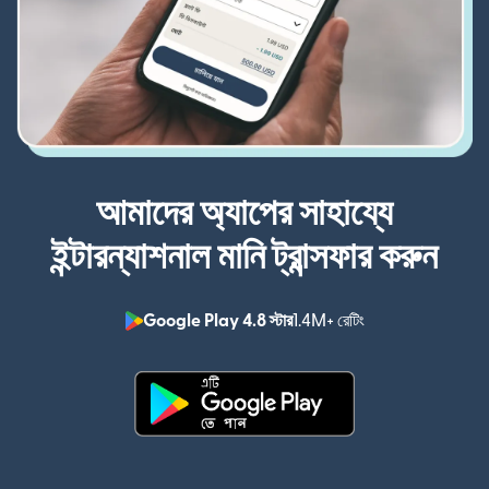
আমাদের অ্যাপের সাহায্যে
ইন্টারন্যাশনাল মানি ট্রান্সফার করুন
Google Play 4.8 স্টার
1.4M+ রেটিং
(নতুন উইন্ডোতে খুলবে)
(নতুন উইন্ডোতে খুলবে)