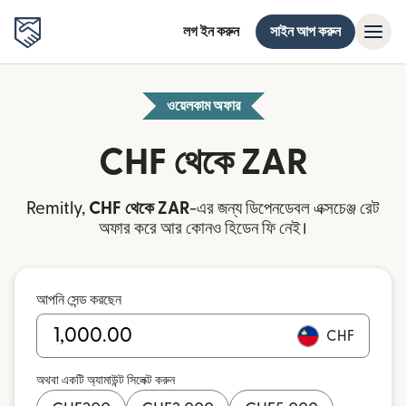
লগ ইন করুন
সাইন আপ করুন
ওয়েলকাম অফার
CHF থেকে ZAR
Remitly,
CHF থেকে ZAR
-এর জন্য ডিপেনডেবল এক্সচেঞ্জ রেট
অফার করে আর কোনও হিডেন ফি নেই।
আপনি সেন্ড করছেন
CHF
অথবা একটি অ্যামাউন্ট সিলেক্ট করুন