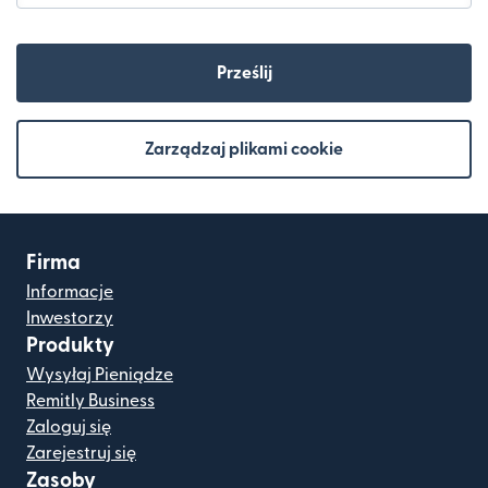
Prześlij
Zarządzaj plikami cookie
Firma
Informacje
Inwestorzy
Produkty
Wysyłaj Pieniądze
Remitly Business
Zaloguj się
Zarejestruj się
Zasoby