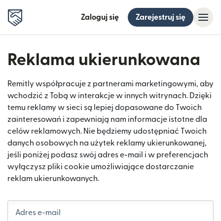
Zaloguj się
Zarejestruj się
Reklama ukierunkowana
Remitly współpracuje z partnerami marketingowymi, aby
wchodzić z Tobą w interakcje w innych witrynach. Dzięki
temu reklamy w sieci są lepiej dopasowane do Twoich
zainteresowań i zapewniają nam informacje istotne dla
celów reklamowych. Nie będziemy udostępniać Twoich
danych osobowych na użytek reklamy ukierunkowanej,
jeśli poniżej podasz swój adres e-mail i w preferencjach
wyłączysz pliki cookie umożliwiające dostarczanie
reklam ukierunkowanych.
Adres e-mail