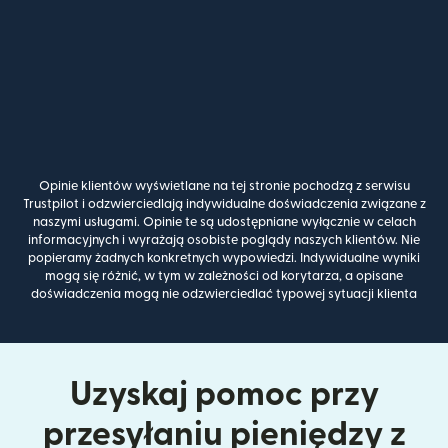
Opinie klientów wyświetlane na tej stronie pochodzą z serwisu
Trustpilot i odzwierciedlają indywidualne doświadczenia związane z
naszymi usługami. Opinie te są udostępniane wyłącznie w celach
informacyjnych i wyrażają osobiste poglądy naszych klientów. Nie
popieramy żadnych konkretnych wypowiedzi. Indywidualne wyniki
mogą się różnić, w tym w zależności od korytarza, a opisane
doświadczenia mogą nie odzwierciedlać typowej sytuacji klienta
Uzyskaj pomoc przy
przesyłaniu pieniędzy z