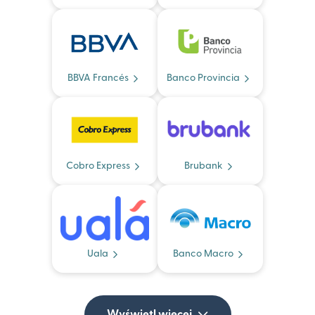
BBVA Francés
Banco Provincia
Cobro Express
Brubank
Uala
Banco Macro
Wyświetl więcej