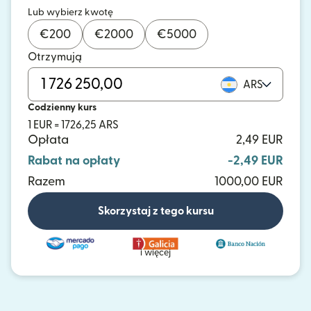
Lub wybierz kwotę
€
200
€
2000
€
5000
Otrzymują
ARS
Codzienny kurs
1 EUR = 1726,25 ARS
Opłata
2,49 EUR
Rabat na opłaty
-2,49 EUR
Razem
1000,00 EUR
Skorzystaj z tego kursu
i więcej