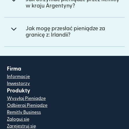
w kraju Argentyny?
Jak mogę przesłać pieniądze za
granicę z: Irlandii?
Firma
Informacje
Inwestorzy
Produkty
Wysyłaj Pieniądze
Odbieraj Pieniądze
Remitly Business
Zaloguj się
Zarejestruj się