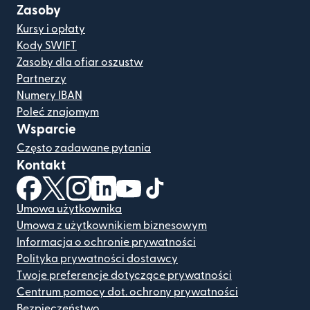
Zasoby
Kursy i opłaty
Kody SWIFT
Zasoby dla ofiar oszustw
Partnerzy
Numery IBAN
Poleć znajomym
Wsparcie
Często zadawane pytania
Kontakt
(otwiera się w nowym oknie)
(otwiera się w nowym oknie)
(otwiera się w nowym oknie)
(otwiera się w nowym oknie)
(otwiera się w nowym oknie)
(otwiera się w nowym oknie
Umowa użytkownika
Umowa z użytkownikiem biznesowym
Informacja o ochronie prywatności
Polityka prywatności dostawcy
Twoje preferencje dotyczące prywatności
Centrum pomocy dot. ochrony prywatności
Bezpieczeństwo