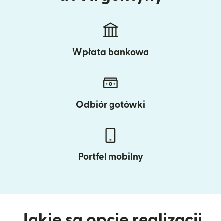
Wpłata bankowa
Odbiór gotówki
Portfel mobilny
Jakie są opcje realizacji