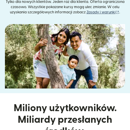
Tylko dla nowych klientów. Jeden raz dla klienta. Oferta ograniczona
czasowo. Wszystkie pokazane kursy mogą ulec zmianie. W celu
(otwie
uzyskania szczegółowych informacji zobacz
Zasady i warunki
.
Miliony użytkowników.
Miliardy przesłanych