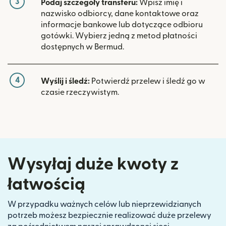
3
Podaj szczegóły transferu:
Wpisz imię i
nazwisko odbiorcy, dane kontaktowe oraz
informacje bankowe lub dotyczące odbioru
gotówki. Wybierz jedną z metod płatności
dostępnych w Bermud.
4
Wyślij i śledź:
Potwierdź przelew i śledź go w
czasie rzeczywistym.
Wysyłaj duże kwoty z
łatwością
W przypadku ważnych celów lub nieprzewidzianych
potrzeb możesz bezpiecznie realizować duże przelewy