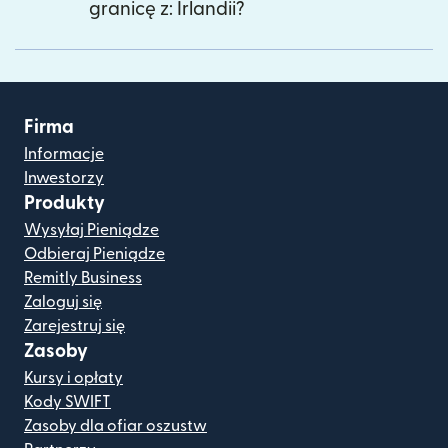
granicę z: Irlandii?
Firma
Informacje
Inwestorzy
Produkty
Wysyłaj Pieniądze
Odbieraj Pieniądze
Remitly Business
Zaloguj się
Zarejestruj się
Zasoby
Kursy i opłaty
Kody SWIFT
Zasoby dla ofiar oszustw