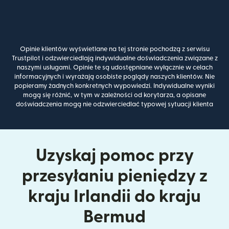
Opinie klientów wyświetlane na tej stronie pochodzą z serwisu
Trustpilot i odzwierciedlają indywidualne doświadczenia związane z
naszymi usługami. Opinie te są udostępniane wyłącznie w celach
informacyjnych i wyrażają osobiste poglądy naszych klientów. Nie
popieramy żadnych konkretnych wypowiedzi. Indywidualne wyniki
mogą się różnić, w tym w zależności od korytarza, a opisane
doświadczenia mogą nie odzwierciedlać typowej sytuacji klienta
Uzyskaj pomoc przy
przesyłaniu pieniędzy z
kraju Irlandii do kraju
Bermud