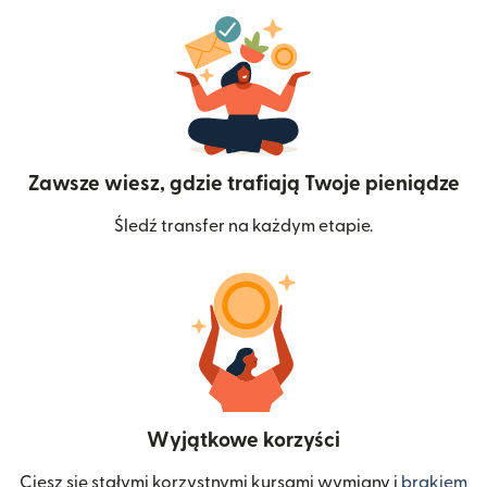
Zawsze wiesz, gdzie trafiają Twoje pieniądze
Śledź transfer na każdym etapie.
Wyjątkowe korzyści
Ciesz się stałymi korzystnymi kursami wymiany i
brakiem