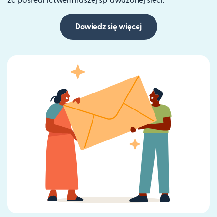
za pośrednictwem naszej sprawdzonej sieci.
Dowiedz się więcej