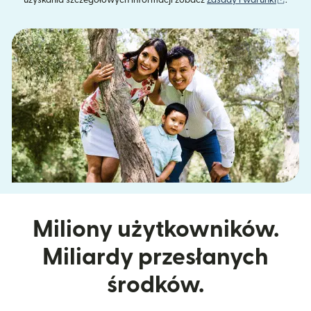
uzyskania szczegółowych informacji zobacz
Zasady i warunki
.
Miliony użytkowników.
Miliardy przesłanych
środków.