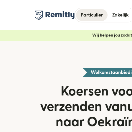
Particulier
Zakelijk
Wij helpen jou zodat 
Welkomstaanbied
Koersen voo
verzenden vanu
naar Oekraï