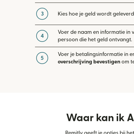
3
Kies hoe je geld wordt geleverd
Voer de naam en informatie in 
4
persoon die het geld ontvangt.
Voer je betalingsinformatie in e
5
overschrijving bevestigen
om te
Waar kan ik A
Remitly geeft je opties bij 