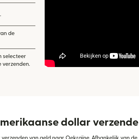
.
van de
n selecteer
 verzenden.
merikaanse dollar verzende
het verzenden van geld naar Oekraïne. Afhankelijk van de