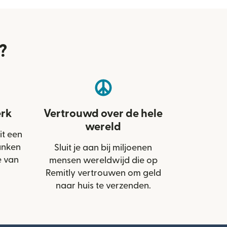
?
rk
Vertrouwd over de hele
wereld
it een
anken
Sluit je aan bij miljoenen
e van
mensen wereldwijd die op
Remitly vertrouwen om geld
naar huis te verzenden.