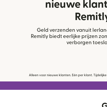
nieuwe klan
Remitl
Geld verzenden vanuit Ierla
Remitly biedt eerlijke prijzen z
verborgen toesl
Alleen voor nieuwe klanten. Eén per klant. Tijdeli
G