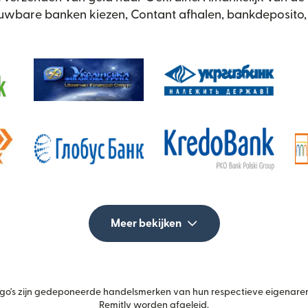
rouwbare banken kiezen, Contant afhalen, bankdeposito,
Meer bekijken
's zijn gedeponeerde handelsmerken van hun respectieve eigenaren.
Remitly worden afgeleid.