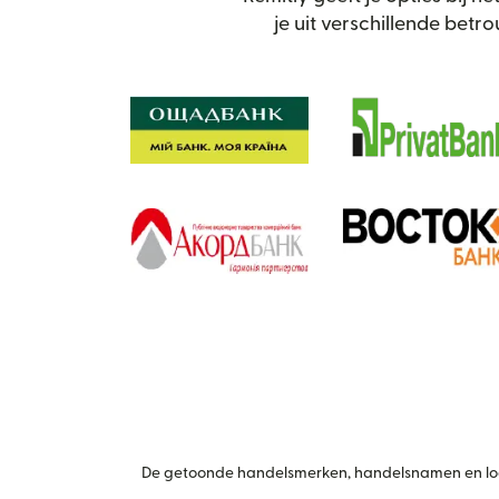
je uit verschillende bet
De getoonde handelsmerken, handelsnamen en logo