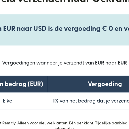
n EUR naar USD is de vergoeding € 0 en v
Vergoedingen wanneer je verzendt van
EUR
naar
EUR
n bedrag (EUR)
Vergoeding
Elke
1%
van het bedrag dat je verzend
 Remitly. Alleen voor nieuwe klanten. Eén per klant. Tijdelijke aanbiedi
informatie.