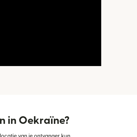
n in Oekraïne?
 locatie van je ontvanger kun