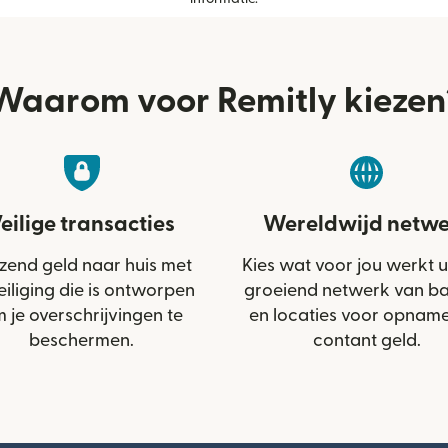
Waarom voor Remitly kiezen
eilige transacties
Wereldwijd netwe
zend geld naar huis met
Kies wat voor jou werkt u
eiliging die is ontworpen
groeiend netwerk van b
 je overschrijvingen te
en locaties voor opnam
beschermen.
contant geld.