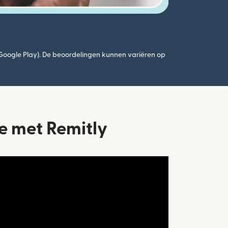
(Google Play). De beoordelingen kunnen variëren op
e met Remitly