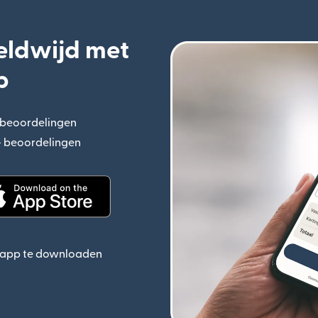
eldwijd met
p
+ beoordelingen
(wordt geopend in een nieuw venster)
n+ beoordelingen
(wordt geopend in een nieuw venster)
ieuw venster)
(wordt geopend in een nieuw venster)
e app te downloaden