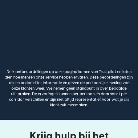
De klantbeoordelingen op deze pagina komen van Trustpilot en laten
zien hoe mensen onze service hebben ervaren. Deze beoordelingen zijn
alleen bedoeld ter informatie en geven de persoonlijke mening van
onze klanten weer. We nemen geen standpunt in over bepaalde
uitspraken. De ervaringen kunnen per persoon en daarnaast per
corridor verschillen en zijn niet altijd representatief voor wat je als
klant zult meemaken.
Krijg hulp bij het