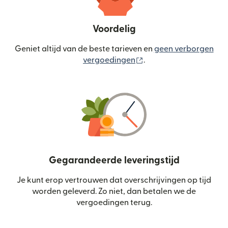
Voordelig
Geniet altijd van de beste tarieven en
geen verborgen
(wordt geopend in een
vergoedingen
.
Gegarandeerde leveringstijd
Je kunt erop vertrouwen dat overschrijvingen op tijd
worden geleverd. Zo niet, dan betalen we de
vergoedingen terug.