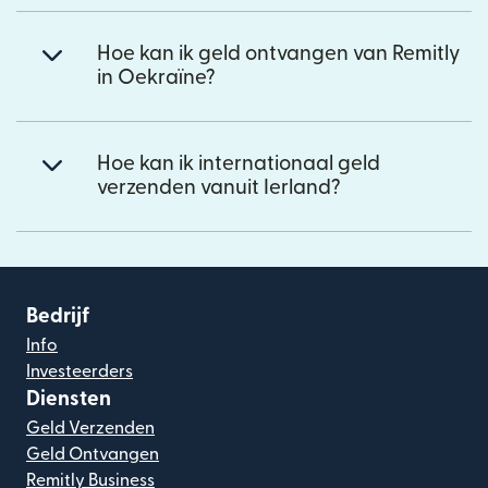
Hoe kan ik geld ontvangen van Remitly
in Oekraïne?
Hoe kan ik internationaal geld
verzenden vanuit Ierland?
Bedrijf
Info
Investeerders
Diensten
Geld Verzenden
Geld Ontvangen
Remitly Business