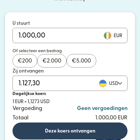
U stuurt
EUR
Of selecteer een bedrag
€
200
€
2.000
€
5.000
Zij ontvangen
USD
Dagelijkse koers
1 EUR = 1,1273 USD
Vergoeding
Geen vergoedingen
Totaal
1.000,00 EUR
Deze koers ontvangen