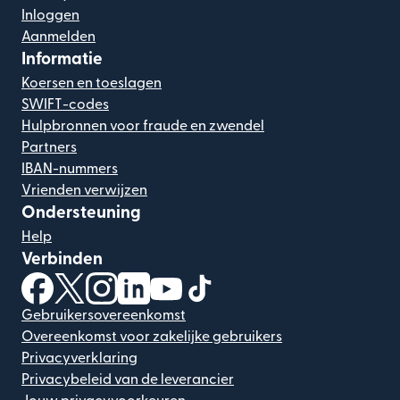
Inloggen
Aanmelden
Informatie
Koersen en toeslagen
SWIFT-codes
Hulpbronnen voor fraude en zwendel
Partners
IBAN-nummers
Vrienden verwijzen
Ondersteuning
Help
Verbinden
(wordt geopend in een nieuw venster)
(wordt geopend in een nieuw venster)
(wordt geopend in een nieuw venster)
(wordt geopend in een nieuw venster)
(wordt geopend in een nieuw ven
(wordt geopend in een nieuw
Gebruikersovereenkomst
Overeenkomst voor zakelijke gebruikers
Privacyverklaring
Privacybeleid van de leverancier