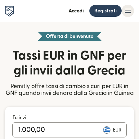
Accedi
Registrati
Offerta di benvenuto
Tassi EUR in GNF per
gli invii dalla Grecia
Remitly offre tassi di cambio sicuri per EUR in
GNF quando invii denaro dalla Grecia in Guinea
Tu invii
EUR