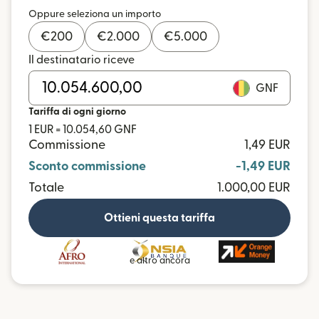
Oppure seleziona un importo
€
200
€
2.000
€
5.000
Il destinatario riceve
GNF
Tariffa di ogni giorno
1 EUR = 10.054,60 GNF
Commissione
1,49 EUR
Sconto commissione
-1,49 EUR
Totale
1.000,00 EUR
Ottieni questa tariffa
e altro ancora