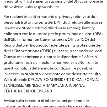
i requisiti di trasferimento successivi del DPF, comprese le
disposizioni sulla responsabilità.
Per reclami irrisolti in materia di privacy relativi ai dati
personali trattati ai sensi del DPF (dati relativi alle risorse
umane e dati non relativi alle risorse umane), Remitly
collabora con le autorità per la protezione dei dati (DPA)
dell'UE, l'Information Commissioner's Office (ICO) del
Regno Unito e l'Incaricato federale per la protezione dei
dati e l'informazione (FDPIC) svizzero, a seconda dei casi.
Questo meccanismo di ricorso indipendente è offerto
gratuitamente. Se un reclamo non viene risolto tramite
questi canali, in determinate condizioni, è possibile
invocare un arbitrato vincolante come descritto nel sito
Web ufficiale DPF.AVVISO AI RESIDENTI DI CALIFORNIA,
TENNESSEE, MINNESOTA, MARYLAND, INDIANA,
KENTUCKY E RHODE ISLAND
Avviso sulla raccolta di informazioni personali: le
categorie di informazioni personali che raccogliamo