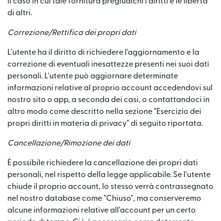
il caso in cui tale fornitura pregiudichi i diritti e le libertà
di altri.
Correzione/Rettifica dei propri dati
L'utente ha il diritto di richiedere l'aggiornamento e la
correzione di eventuali inesattezze presenti nei suoi dati
personali. L'utente può aggiornare determinate
informazioni relative al proprio account accedendovi sul
nostro sito o app, a seconda dei casi, o contattandoci in
altro modo come descritto nella sezione "Esercizio dei
propri diritti in materia di privacy" di seguito riportata.
Cancellazione/Rimozione dei dati
È possibile richiedere la cancellazione dei propri dati
personali, nel rispetto della legge applicabile. Se l'utente
chiude il proprio account, lo stesso verrà contrassegnato
nel nostro database come "Chiuso", ma conserveremo
alcune informazioni relative all'account per un certo