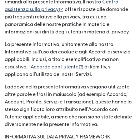
rimandi alla presente Informativa. Il nostro
Centro
(si apre in una nuova finestra)
assistenza sulla privacy
offre risposte alle domande
più frequenti relative alla privacy, tra cui una
panoramica delle nostre pratiche in materia e
informazioni sui diritti degli utenti in materia di privacy.
La presente Informativa, unitamente alla nostra
Informativa sull'uso dei cookie e agli Accordi di servizio
applicabili, inclusi, a titolo esemplificativo ma non
(si apre in una nuova fine
esaustivo, l'
Accordo con l'utente
di Remitly, si
applicano all'utilizzo dei nostri Servizi.
Laddove nella presente Informativa vengano utilizzate
altre parole e frasi in maiuscolo (ad esempio Accordo,
Account, Profilo, Servizi e Transazione), queste hanno lo
stesso significato loro attribuito nell'Accordo con
l'utente applicabile, a meno che non siano state definite
diversamente nella presente Informativa.
INFORMATIVA SUL DATA PRIVACY FRAMEWORK