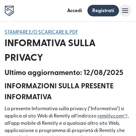
Accedi
Registrati
STAMPARE E/O SCARICARE IL PDF
INFORMATIVA SULLA
PRIVACY
Ultimo aggiornamento: 12/08/2025
INFORMAZIONI SULLA PRESENTE
INFORMATIVA
La presente Informativa sulla privacy ("Informativa") si
(si 
applica al sito Web di Remitly all'indirizzo
remitly.com
,
all'app mobile di Remitly e a qualsiasi altro sito Web,
applicazione o programma di proprietà di Remitly che