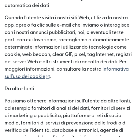
automatica dei dati
Quando l'utente visita i nostri siti Web, utilizza la nostra
app, apre o fa clic sulle e-mail che inviamo o interagisce
con i nostri annunci pubblicitari, noi, o eventuali terze
parti con cui lavoriamo, raccogliamo automaticamente
determinate informazioni utilizzando tecnologie come
cookie, web beacon, clear GIF, pixel, tag Internet, registri
del server Web e altri strumenti di raccolta dei dati. Per
maggiori informazioni, consultare la nostra
Informativa
(si apre in una nuova finestra)
sull'uso dei cookie
.
Da altre fonti
Possiamo ottenere informazioni sull'utente da altre fonti,
ad esempio fornitori di analisi dei dati, fornitori di servizi
di marketing o pubblicità, piattaforme o reti di social
media, fornitori di servizi di prevenzione delle frodi o di
verifica dell'identità, database elettronici, agenzie di