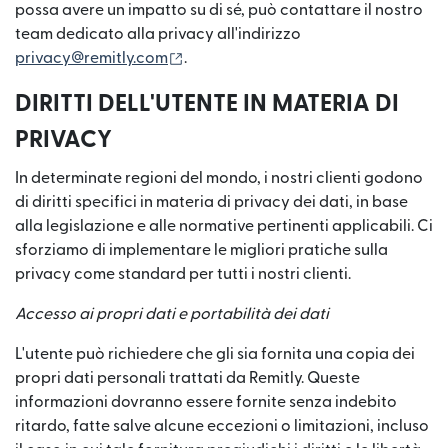
possa avere un impatto su di sé, può contattare il nostro
team dedicato alla privacy all'indirizzo
(si apre in una nuova finestra)
privacy@remitly.com
.
DIRITTI DELL'UTENTE IN MATERIA DI
PRIVACY
In determinate regioni del mondo, i nostri clienti godono
di diritti specifici in materia di privacy dei dati, in base
alla legislazione e alle normative pertinenti applicabili. Ci
sforziamo di implementare le migliori pratiche sulla
privacy come standard per tutti i nostri clienti.
Accesso ai propri dati e portabilità dei dati
L'utente può richiedere che gli sia fornita una copia dei
propri dati personali trattati da Remitly. Queste
informazioni dovranno essere fornite senza indebito
ritardo, fatte salve alcune eccezioni o limitazioni, incluso