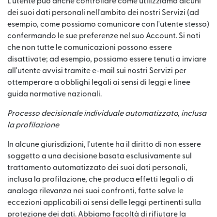
L'utente può anche controllare come utilizziamo alcuni
dei suoi dati personali nell'ambito dei nostri Servizi (ad
esempio, come possiamo comunicare con l'utente stesso)
confermando le sue preferenze nel suo Account. Si noti
che non tutte le comunicazioni possono essere
disattivate; ad esempio, possiamo essere tenuti a inviare
all'utente avvisi tramite e-mail sui nostri Servizi per
ottemperare a obblighi legali ai sensi di leggi e linee
guida normative nazionali.
Processo decisionale individuale automatizzato, inclusa
la profilazione
In alcune giurisdizioni, l'utente ha il diritto di non essere
soggetto a una decisione basata esclusivamente sul
trattamento automatizzato dei suoi dati personali,
inclusa la profilazione, che produca effetti legali o di
analoga rilevanza nei suoi confronti, fatte salve le
eccezioni applicabili ai sensi delle leggi pertinenti sulla
protezione dei dati. Abbiamo facoltà di rifiutare la