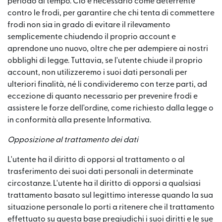
periodo di tempo. Ciò è necessario come deterrente
contro le frodi, per garantire che chi tenta di commettere
frodi non sia in grado di evitare il rilevamento
semplicemente chiudendo il proprio account e
aprendone uno nuovo, oltre che per adempiere ai nostri
obblighi di legge. Tuttavia, se l'utente chiude il proprio
account, non utilizzeremo i suoi dati personali per
ulteriori finalità, né li condivideremo con terze parti, ad
eccezione di quanto necessario per prevenire frodi e
assistere le forze dell'ordine, come richiesto dalla legge o
in conformità alla presente Informativa.
Opposizione al trattamento dei dati
L'utente ha il diritto di opporsi al trattamento o al
trasferimento dei suoi dati personali in determinate
circostanze. L'utente ha il diritto di opporsi a qualsiasi
trattamento basato sul legittimo interesse quando la sua
situazione personale lo porti a ritenere che il trattamento
effettuato su questa base pregiudichi i suoi diritti e le sue