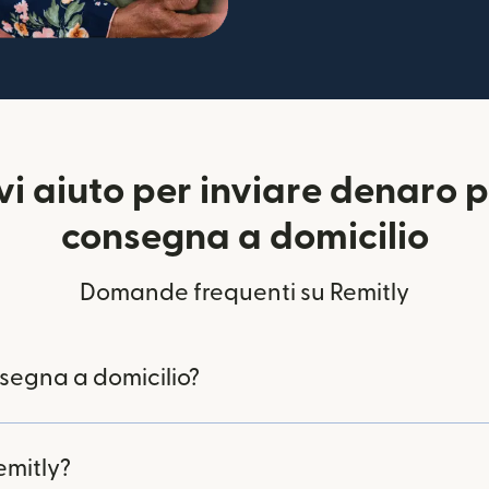
vi aiuto per inviare denaro p
consegna a domicilio
Domande frequenti su Remitly
nsegna a domicilio?
emitly?