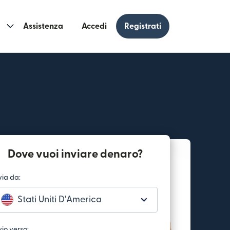
Assistenza
Accedi
Registrati
Dove vuoi inviare denaro?
via da:
Stati Uniti D'America
vio verso: