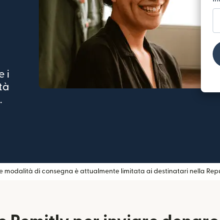
e i
tà
.
e modalità di consegna è attualmente limitata ai destinatari nella Repu