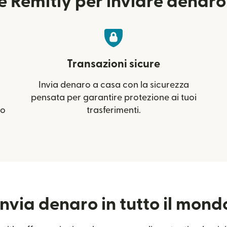
 Remitly per inviare denaro
Transazioni sicure
Invia denaro a casa con la sicurezza
pensata per garantire protezione ai tuoi
mo
trasferimenti.
Invia denaro in tutto il mond