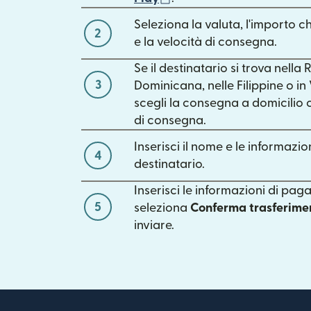
Seleziona la valuta, l'importo c
2
e la velocità di consegna.
Se il destinatario si trova nella
3
Dominicana, nelle Filippine o in
scegli la consegna a domicili
di consegna.
Inserisci il nome e le informazio
4
destinatario.
Inserisci le informazioni di pa
5
seleziona
Conferma trasferime
inviare.