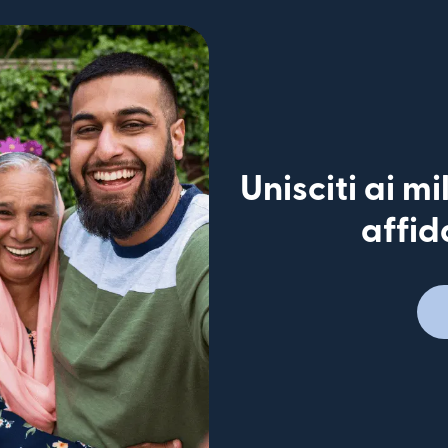
Unisciti ai mi
affid