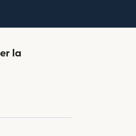
er la