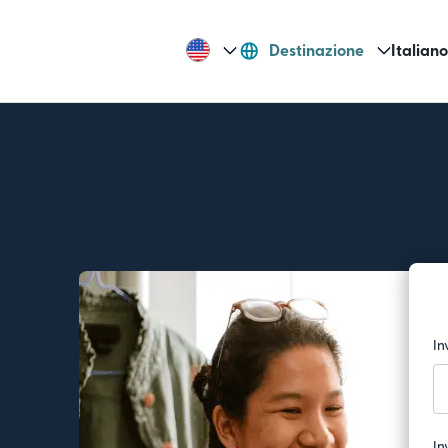
Destinazione
Italiano
In
In