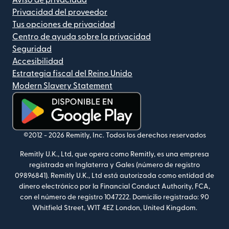
Aviso de privacidad
Privacidad del proveedor
Tus opciones de privacidad
Centro de ayuda sobre la privacidad
Seguridad
Accesibilidad
Estrategia fiscal del Reino Unido
Modern Slavery Statement
(se abre en una ventana nueva)
©2012 -
2026
Remitly, Inc.
Todos los derechos reservados
Remitly U.K., Ltd, que opera como Remitly, es una empresa
registrada en Inglaterra y Gales (número de registro
09896841). Remitly U.K., Ltd está autorizada como entidad de
dinero electrónico por la Financial Conduct Authority, FCA,
con el número de registro 1047222. Domicilio registrado: 90
Whitfield Street, W1T 4EZ London, United Kingdom.