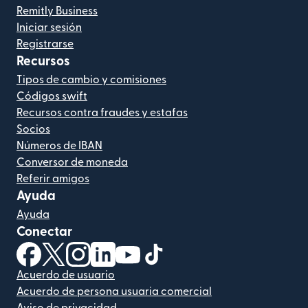
Remitly Business
Iniciar sesión
Registrarse
Recursos
Tipos de cambio y comisiones
Códigos swift
Recursos contra fraudes y estafas
Socios
Números de IBAN
Conversor de moneda
Referir amigos
Ayuda
Ayuda
Conectar
(se abre en una ventana nueva)
(se abre en una ventana nueva)
(se abre en una ventana nueva)
(se abre en una ventana nueva)
(se abre en una ventana nueva)
(se abre en una ventana nue
Acuerdo de usuario
Acuerdo de persona usuaria comercial