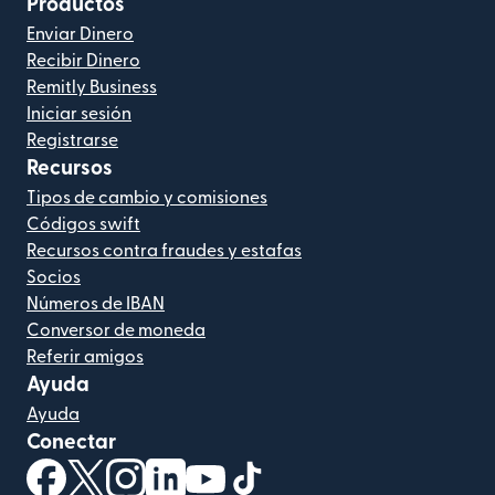
Productos
Enviar Dinero
Recibir Dinero
Remitly Business
Iniciar sesión
Registrarse
Recursos
Tipos de cambio y comisiones
Códigos swift
Recursos contra fraudes y estafas
Socios
Números de IBAN
Conversor de moneda
Referir amigos
Ayuda
Ayuda
Conectar
(se abre en una ventana nueva)
(se abre en una ventana nueva)
(se abre en una ventana nueva)
(se abre en una ventana nueva)
(se abre en una ventana nueva)
(se abre en una ventana nue