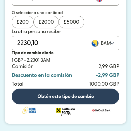
O selecciona una cantidad
£
200
£
2000
£
5000
La otra persona recibe
BAM
Tipo de cambio diario
1 GBP = 2,2301 BAM
Comisión
2,99 GBP
Descuento en la comisión
-2,99 GBP
Total
1000,00 GBP
Obtén este tipo de cambio
y más