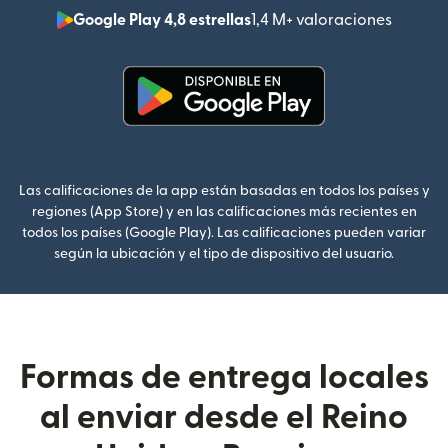
Google Play 4,8 estrellas
1,4 M+ valoraciones
(se abr
(se abre en una ventana nueva
Las calificaciones de la app están basadas en todos los países y
regiones (App Store) y en las calificaciones más recientes en
todos los países (Google Play). Las calificaciones pueden variar
según la ubicación y el tipo de dispositivo del usuario.
Formas de entrega locales
al enviar desde el Reino