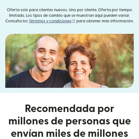
Oferta solo para clientes nuevos. Uno por cliente. Oferta por tiempo
limitado. Los tipos de cambio que se muestran aquí pueden variar.
(se abre en una ventana nueva)
Consulta los
Términos y condiciones
para obtener más información.
Recomendada por
millones de personas que
envían miles de millones