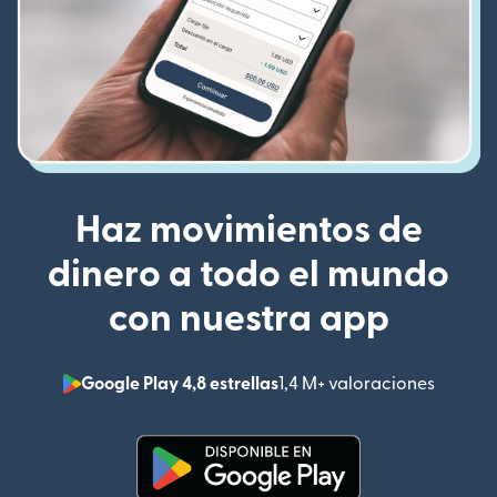
Haz movimientos de
dinero a todo el mundo
con nuestra app
Google Play 4,8 estrellas
1,4 M+ valoraciones
(se abr