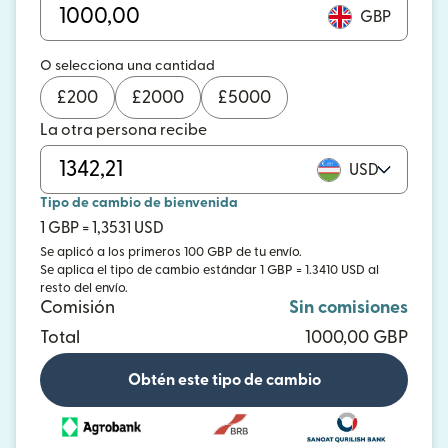
GBP
O selecciona una cantidad
£
200
£
2000
£
5000
La otra persona recibe
USD
Tipo de cambio de bienvenida
1 GBP = 1,3531 USD
Se aplicó a los primeros 100 GBP de tu envío.
Se aplica el tipo de cambio estándar 1 GBP = 1.3410 USD al
resto del envío.
Comisión
Sin comisiones
Total
1000,00 GBP
Obtén este tipo de cambio