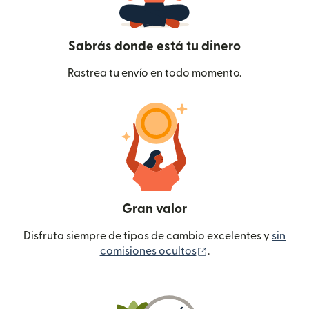
Sabrás donde está tu dinero
Rastrea tu envío en todo momento.
Gran valor
Disfruta siempre de tipos de cambio excelentes y
sin
(se abre en una ven
comisiones ocultos
.