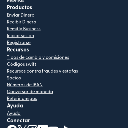
Reseñas
Productos
Enviar Dinero
Recibir Dinero
Remitly Business
Iniciar sesión
Registrarse
Recursos
Tipos de cambio y comisiones
Códigos swift
Recursos contra fraudes y estafas
Socios
Números de IBAN
Conversor de moneda
Referir amigos
Ayuda
Ayuda
Conectar
(se abre en una ventana nueva)
(se abre en una ventana nueva)
(se abre en una ventana nueva)
(se abre en una ventana nueva)
(se abre en una ventana nueva)
(se abre en una ventana nue