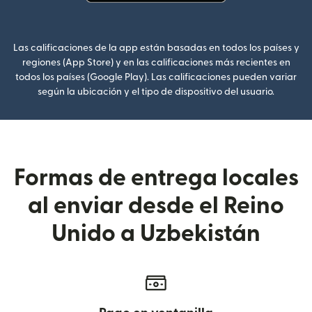
(se abre en una ventana nueva
Las calificaciones de la app están basadas en todos los países y
regiones (App Store) y en las calificaciones más recientes en
todos los países (Google Play). Las calificaciones pueden variar
según la ubicación y el tipo de dispositivo del usuario.
Formas de entrega locales
al enviar desde el Reino
Unido a Uzbekistán