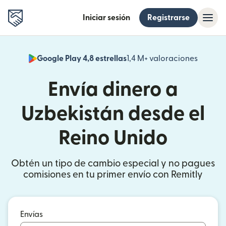
Iniciar sesión
Registrarse
Google Play 4,8 estrellas
1,4 M+ valoraciones
(se abr
Envía dinero a
Uzbekistán desde el
Reino Unido
Obtén un tipo de cambio especial y no pagues
comisiones en tu primer envío con Remitly
Envías