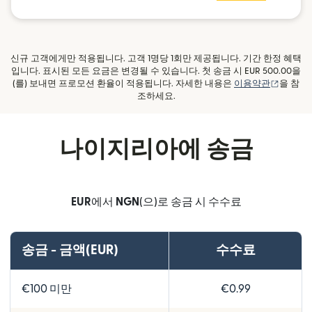
신규 고객에게만 적용됩니다. 고객 1명당 1회만 제공됩니다. 기간 한정 혜택
입니다. 표시된 모든 요금은 변경될 수 있습니다. 첫 송금 시 EUR 500.00을
(새 창에
(를) 보내면 프로모션 환율이 적용됩니다. 자세한 내용은
이용약관
을 참
조하세요.
나이지리아에 송금
EUR
에서
NGN
(으)로 송금 시 수수료
송금 - 금액(EUR)
수수료
€100 미만
€0.99