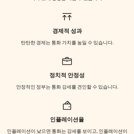
경제적 성과
탄탄한 경제는 통화 가치를 높일 수 있습니다.
정치적 안정성
안정적인 정부는 통화 강세를 견인할 수 있습니다.
인플레이션율
인플레이션이 낮으면 통화는 강세를 보이고, 인플레이션이