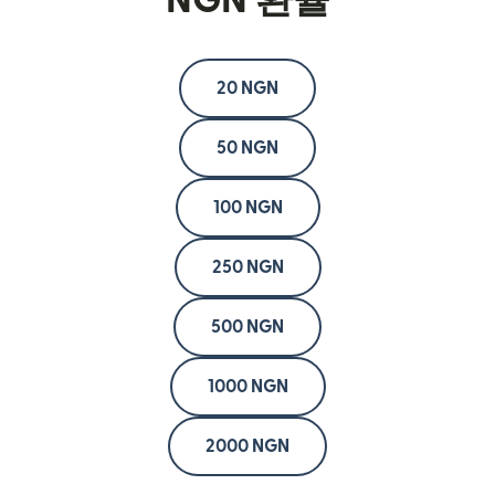
NGN 환율
20 NGN
50 NGN
100 NGN
250 NGN
500 NGN
1000 NGN
2000 NGN