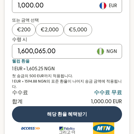
EUR
또는 금액 선택
€
200
€
2,000
€
5,000
수령 시
NGN
웰컴 환율
1 EUR = 1,605.25 NGN
첫 송금의 500 EUR까지 적용됩니다.
1 EUR = 1594.88 NGN의 표준 환율이 나머지 송금 금액에 적용됩니
다.
수수료
수수료 무료
합계
1,000.00 EUR
해당 환율 혜택받기
그리고 더