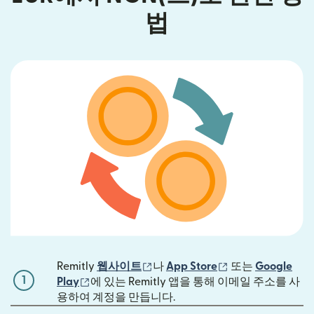
법
(새 창에서 열림)
(새 창에서 열림)
Remitly
웹사이트
나
App Store
또는
Google
1
(새 창에서 열림)
Play
에 있는 Remitly 앱을 통해 이메일 주소를 사
용하여 계정을 만듭니다.