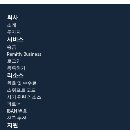
회사
소개
투자자
서비스
송금
Remitly Business
로그인
등록하기
리소스
환율 및 수수료
스위프트 코드
사기 관련 리소스
파트너
IBAN 번호
친구 추천
지원