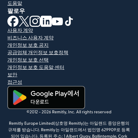
도움말
팔로우
(새 창에서 열림)
(새 창에서 열림)
(새 창에서 열림)
(새 창에서 열림)
(새 창에서 열림)
(새 창에서 열림)
사용자 계약
비즈니스 사용자 계약
개인정보 보호 공지
공급업체 개인정보 보호정책
개인정보 보호 선택
개인정보 보호 도움말 센터
보안
접근성
(새 창에서 열림)
©2012 -
2026
Remitly, Inc.
All rights reserved
Remitly Europe Limited(상호명 Remitly)는 아일랜드 중앙은행의
규제를 받습니다. Remitly는 아일랜드에서 법인명 629909로 등록
되어 있습니다. 등록된 주소: 1 Albert Quay, Ballintemple, Cork