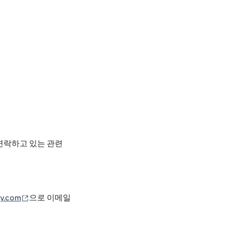
연락하고 있는 관련
(새 창에서 열림)
y.com
으로 이메일