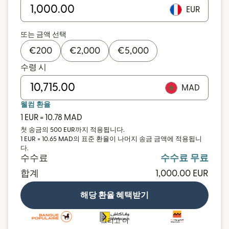
EUR
또는 금액 선택
€
200
€
2,000
€
5,000
수령 시
MAD
웰컴 환율
1 EUR = 10.78 MAD
첫 송금의 500 EUR까지 적용됩니다.
1 EUR = 10.65 MAD의 표준 환율이 나머지 송금 금액에 적용됩니
다.
수수료
수수료 무료
합계
1,000.00 EUR
해당 환율 혜택받기
그리고 더