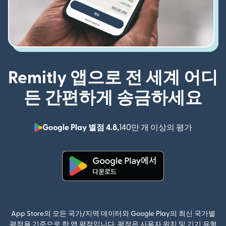
Remitly 앱으로 전 세계 어디
든 간편하게 송금하세요
Google Play 별점 4.8,
140만 개 이상의 평가
(새 창에서
(새 창에서 열림)
App Store의 모든 국가/지역 데이터와 Google Play의 최신 국가별
평점을 기준으로 한 앱 평점입니다. 평점은 사용자 위치 및 기기 유형