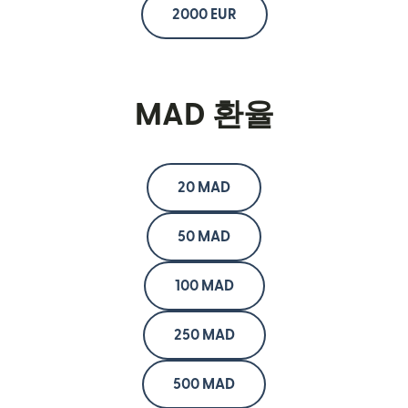
2000 EUR
MAD 환율
20 MAD
50 MAD
100 MAD
250 MAD
500 MAD