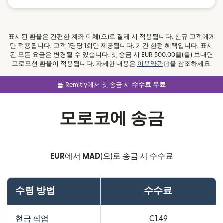
표시된 환율은 간편한 계좌 이체(으)로 결제 시 적용됩니다. 신규 고객에게
만 적용됩니다. 고객 1명당 1회만 제공됩니다. 기간 한정 혜택입니다. 표시
된 모든 요금은 변경될 수 있습니다. 첫 송금 시 EUR 500.00을(를) 보내면
(새 창에서 열림)
프로모션 환율이 적용됩니다. 자세한 내용은
이용약관
을 참조하세요.
Remitly에서 첫 송금 시
수수료 무료
모로코에 송금
EUR
에서
MAD
(으)로 송금 시 수수료
수령 방법
수수료
현금 픽업
€1.49