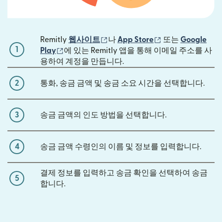
(새 창에서 열림)
(새 창에서 열림)
Remitly
웹사이트
나
App Store
또는
Google
1
(새 창에서 열림)
Play
에 있는 Remitly 앱을 통해 이메일 주소를 사
용하여 계정을 만듭니다.
2
통화, 송금 금액 및 송금 소요 시간을 선택합니다.
3
송금 금액의 인도 방법을 선택합니다.
4
송금 금액 수령인의 이름 및 정보를 입력합니다.
결제 정보를 입력하고 송금 확인을 선택하여 송금
5
합니다.