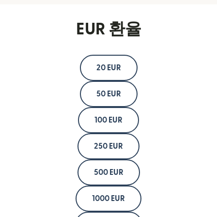
EUR 환율
20 EUR
50 EUR
100 EUR
250 EUR
500 EUR
1000 EUR