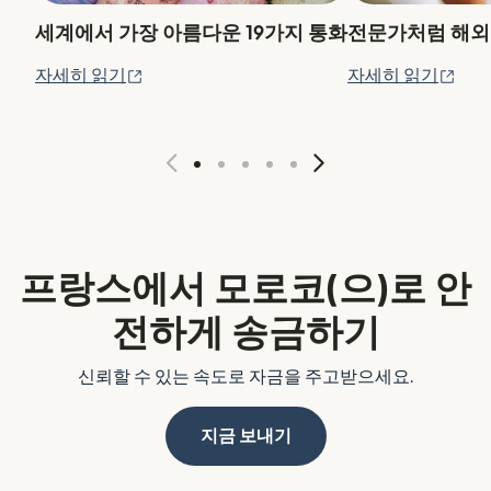
세계에서 가장 아름다운 19가지 통화
전문가처럼 해외
(새 창에서 열림)
(새
자세히 읽기
자세히 읽기
프랑스에서 모로코(으)로 안
전하게 송금하기
신뢰할 수 있는 속도로 자금을 주고받으세요.
지금 보내기