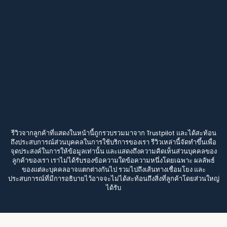
รีวิวจากลูกค้าที่แสดงในหน้านี้ถูกรวบรวมมาจาก Trustpilot และได้สะท้อน
ถึงประสบการณ์ส่วนบุคคลในการใช้บริการของเรา รีวิวเหล่านี้จัดทำขึ้นเพื่อ
จุดประสงค์ในการให้ข้อมูลเท่านั้น และแสดงถึงความคิดเห็นส่วนบุคคลของ
ลูกค้าของเรา เราไม่ได้รับรองข้อความใดข้อความหนึ่งโดยเฉพาะ ผลลัพธ์
ของแต่ละบุคคลอาจแตกต่างกันไป รวมไปถึงเส้นทางเชื่อมโยง และ
ประสบการณ์ที่มีการอธิบายไว้อาจจะไม่ได้สะท้อนถึงสิ่งที่ลูกค้าโดยส่วนใหญ่
ได้รับ