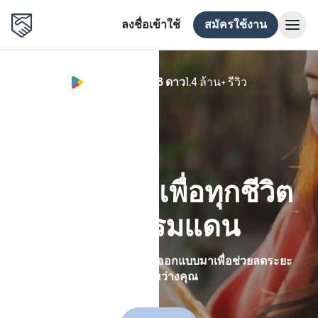
ลงชื่อเข้าใช้
สมัครใช้งาน
Google Play 4.8 ดาว
1.4 ล้าน+ รีวิว
(เปิดในหน้าต่า
สร้างขึ้นมาเพื่อทุกชีวิต
ข้ามพรมแดน
โอนเงินด้วยแอป Remitly ที่ออกแบบมาเพื่อช่วยลดระยะ
ห่างระหว่างคุณ