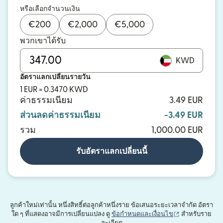
หรือเลือกจำนวนเงิน
€
200
€
2,000
€
5,000
พวกเขาได้รับ
KWD
อัตราแลกเปลี่ยนรายวัน
1 EUR = 0.3470 KWD
ค่าธรรมเนียม
3.49 EUR
ส่วนลดค่าธรรมเนียม
-3.49 EUR
รวม
1,000.00 EUR
รับอัตราแลกเปลี่ยนนี้
ลูกค้าใหม่เท่านั้น หนึ่งสิทธิ์ต่อลูกค้าหนึ่งราย ข้อเสนอระยะเวลาจำกัด อัตรา
(เปิดในหน้าต่าง
ใด ๆ ที่แสดงอาจมีการเปลี่ยนแปลง ดู
ข้อกำหนดและเงื่อนไข
สำหรับราย