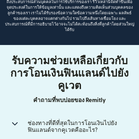
ถึงประสบการณ์ส่วนบุคคลในการใช้บริการของเรา รีวิวเหล่านี้จัดทำขึ้นเพื่อ
จุดประสงค์ในการให้ข้อมูลเท่านั้น และแสดงถึงความคิดเห็นส่วนบุคคลของ
ลูกค้าของเรา เราไม่ได้รับรองข้อความใดข้อความหนึ่งโดยเฉพาะ ผลลัพธ์
ของแต่ละบุคคลอาจแตกต่างกันไป รวมไปถึงเส้นทางเชื่อมโยง และ
ประสบการณ์ที่มีการอธิบายไว้อาจจะไม่ได้สะท้อนถึงสิ่งที่ลูกค้าโดยส่วนใหญ่
ได้รับ
รับความช่วยเหลือเกี่ยวกับ
การโอนเงินฟินแลนด์ไปยัง
คูเวต
คำถามที่พบบ่อยของ Remitly
ช่องทางที่ดีที่สุดในการโอนเงินไปยัง
ฟินแลนด์จากคูเวตคืออะไร?