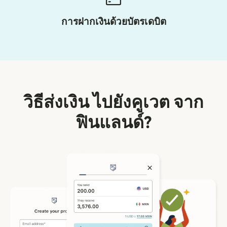
การฝากเงินด้วยบัตรเดบิต
วิธีส่งเงิน ไปยังคูเวต จาก
ฟินแลนด์?