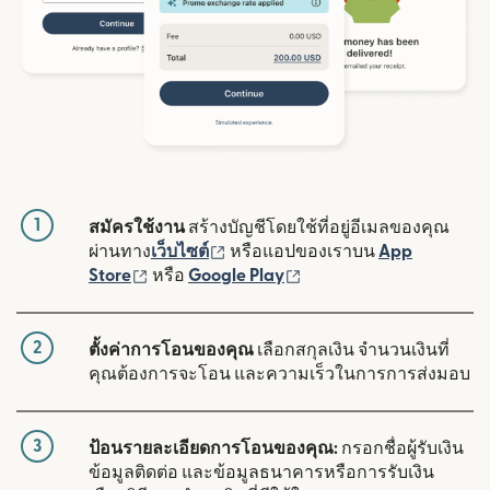
1
สมัครใช้งาน
สร้างบัญชีโดยใช้ที่อยู่อีเมลของคุณ
(เปิดในหน้าต่างใหม่)
ผ่านทาง
เว็บไซต์
หรือแอปของเราบน
App
(เปิดในหน้าต่างใหม่)
(เปิดในหน้าต่างใหม่)
Store
หรือ
Google Play
2
ตั้งค่าการโอนของคุณ
เลือกสกุลเงิน จำนวนเงินที่
คุณต้องการจะโอน และความเร็วในการการส่งมอบ
3
ป้อนรายละเอียดการโอนของคุณ:
กรอกชื่อผู้รับเงิน
ข้อมูลติดต่อ และข้อมูลธนาคารหรือการรับเงิน