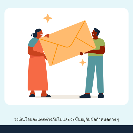
วงเงินโอนจะแตกต่างกันไปและจะขึ้นอยู่กับข้อกำหนดต่าง ๆ