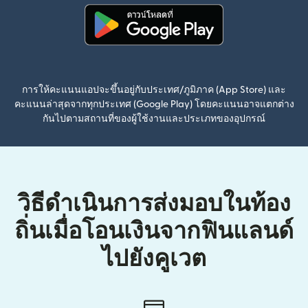
(เปิดในหน้าต่างใหม่)
การให้คะแนนแอปจะขึ้นอยู่กับประเทศ/ภูมิภาค (App Store) และ
คะแนนล่าสุดจากทุกประเทศ (Google Play) โดยคะแนนอาจแตกต่าง
กันไปตามสถานที่ของผู้ใช้งานและประเภทของอุปกรณ์
วิธีดำเนินการส่งมอบในท้อง
ถิ่นเมื่อโอนเงินจากฟินแลนด์
ไปยังคูเวต