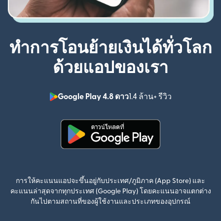
ทำการโอนย้ายเงินได้ทั่วโลก
ด้วยแอปของเรา
Google Play 4.8 ดาว
1.4 ล้าน+ รีวิว
(เปิดในหน้าต่า
(เปิดในหน้าต่างใหม่)
การให้คะแนนแอปจะขึ้นอยู่กับประเทศ/ภูมิภาค (App Store) และ
คะแนนล่าสุดจากทุกประเทศ (Google Play) โดยคะแนนอาจแตกต่าง
กันไปตามสถานที่ของผู้ใช้งานและประเภทของอุปกรณ์