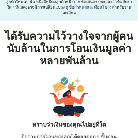
ลูกค้าใหม่เท่านั้น หนึ่งสิทธิ์ต่อลูกค้าหนึ่งราย ข้อเสนอระยะเวลาจำกัด อัตรา
(เปิดในหน้าต่าง
ใด ๆ ที่แสดงอาจมีการเปลี่ยนแปลง ดู
ข้อกำหนดและเงื่อนไข
สำหรับราย
ละเอียด
ได้รับความไว้วางใจจากผู้คน
นับล้านในการโอนเงินมูลค่า
หลายพันล้าน
ทราบว่าเงินของคุณไปอยู่ที่ใด
ติดตามการโอนของคุณได้ตลอดทุก ๆ ขั้นตอน