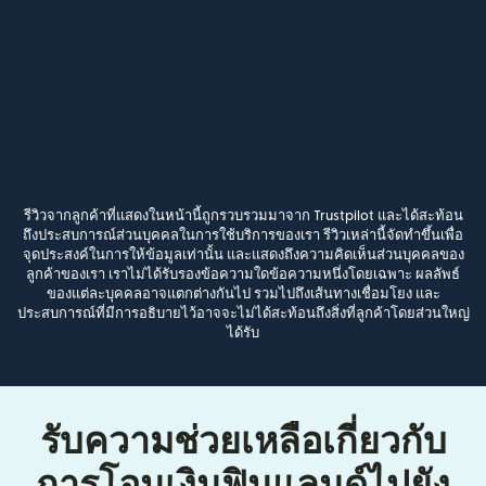
รีวิวจากลูกค้าที่แสดงในหน้านี้ถูกรวบรวมมาจาก Trustpilot และได้สะท้อน
ถึงประสบการณ์ส่วนบุคคลในการใช้บริการของเรา รีวิวเหล่านี้จัดทำขึ้นเพื่อ
จุดประสงค์ในการให้ข้อมูลเท่านั้น และแสดงถึงความคิดเห็นส่วนบุคคลของ
ลูกค้าของเรา เราไม่ได้รับรองข้อความใดข้อความหนึ่งโดยเฉพาะ ผลลัพธ์
ของแต่ละบุคคลอาจแตกต่างกันไป รวมไปถึงเส้นทางเชื่อมโยง และ
ประสบการณ์ที่มีการอธิบายไว้อาจจะไม่ได้สะท้อนถึงสิ่งที่ลูกค้าโดยส่วนใหญ่
ได้รับ
รับความช่วยเหลือเกี่ยวกับ
การโอนเงินฟินแลนด์ไปยัง