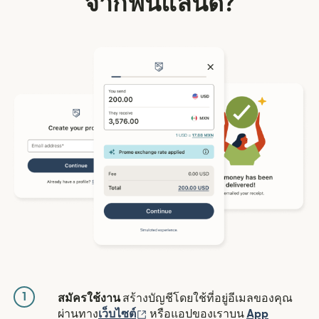
จากฟินแลนด์?
1
สมัครใช้งาน
สร้างบัญชีโดยใช้ที่อยู่อีเมลของคุณ
(เปิดในหน้าต่างใหม่)
ผ่านทาง
เว็บไซต์
หรือแอปของเราบน
App