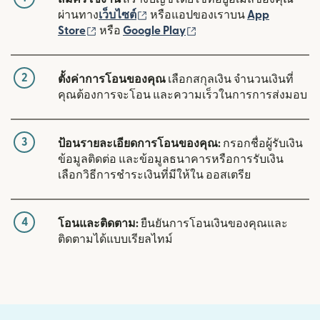
(เปิดในหน้าต่างใหม่)
ผ่านทาง
เว็บไซต์
หรือแอปของเราบน
App
(เปิดในหน้าต่างใหม่)
(เปิดในหน้าต่างใหม่)
Store
หรือ
Google Play
2
ตั้งค่าการโอนของคุณ
เลือกสกุลเงิน จำนวนเงินที่
คุณต้องการจะโอน และความเร็วในการการส่งมอบ
3
ป้อนรายละเอียดการโอนของคุณ:
กรอกชื่อผู้รับเงิน
ข้อมูลติดต่อ และข้อมูลธนาคารหรือการรับเงิน
เลือกวิธีการชำระเงินที่มีให้ใน ออสเตรีย
4
โอนและติดตาม:
ยืนยันการโอนเงินของคุณและ
ติดตามได้แบบเรียลไทม์