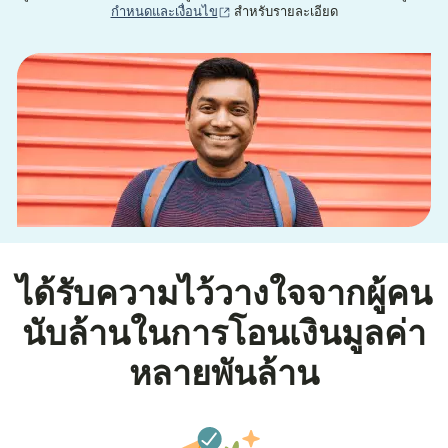
(เปิดในหน้าต่างใหม่)
กำหนดและเงื่อนไข
สำหรับรายละเอียด
ได้รับความไว้วางใจจากผู้คน
นับล้านในการโอนเงินมูลค่า
หลายพันล้าน