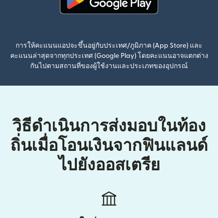
(เปิดในหน้าต่างใหม่)
การให้คะแนนแอปจะขึ้นอยู่กับประเทศ/ภูมิภาค (App Store) และ
คะแนนล่าสุดจากทุกประเทศ (Google Play) โดยคะแนนอาจแตกต่าง
กันไปตามสถานที่ของผู้ใช้งานและประเภทของอุปกรณ์
วิธีดำเนินการส่งมอบในท้อง
ถิ่นเมื่อโอนเงินจากฟินแลนด์
ไปยังออสเตรีย