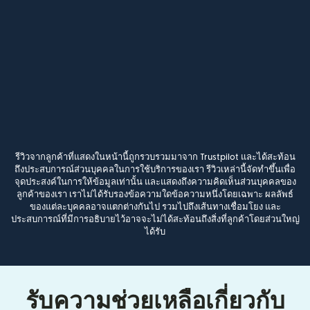
รีวิวจากลูกค้าที่แสดงในหน้านี้ถูกรวบรวมมาจาก Trustpilot และได้สะท้อน
ถึงประสบการณ์ส่วนบุคคลในการใช้บริการของเรา รีวิวเหล่านี้จัดทำขึ้นเพื่อ
จุดประสงค์ในการให้ข้อมูลเท่านั้น และแสดงถึงความคิดเห็นส่วนบุคคลของ
ลูกค้าของเรา เราไม่ได้รับรองข้อความใดข้อความหนึ่งโดยเฉพาะ ผลลัพธ์
ของแต่ละบุคคลอาจแตกต่างกันไป รวมไปถึงเส้นทางเชื่อมโยง และ
ประสบการณ์ที่มีการอธิบายไว้อาจจะไม่ได้สะท้อนถึงสิ่งที่ลูกค้าโดยส่วนใหญ่
ได้รับ
รับความช่วยเหลือเกี่ยวกับ