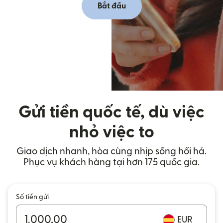
Bắt đầu
Gửi tiền quốc tế, dù việc
nhỏ việc to
Giao dịch nhanh, hòa cùng nhịp sống hối hả.
Phục vụ khách hàng tại hơn 175 quốc gia.
Số tiền gửi
EUR