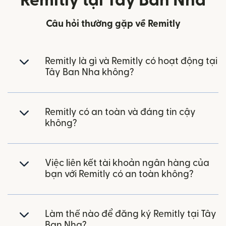
Remitly tại Tây Ban Nha
Câu hỏi thường gặp về Remitly
Remitly là gì và Remitly có hoạt động tại
Tây Ban Nha không?
Remitly có an toàn và đáng tin cậy
không?
Việc liên kết tài khoản ngân hàng của
bạn với Remitly có an toàn không?
Làm thế nào để đăng ký Remitly tại Tây
Ban Nha?