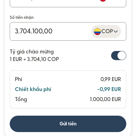
Số tiền nhận
COP
Tỷ giá chào mừng
1 EUR = 3.704,10 COP
Phí
0,99 EUR
Chiết khấu phí
-0,99 EUR
Tổng
1.000,00 EUR
Gửi tiền