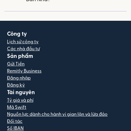
Công ty
Lịch sử công ty
Các nhà đầu tư
Sản phẩm
Gửi Tiền
Remitly Business
Đăng nhập
Đăng ký
Tài nguyên
Tỷ giá và phí
Mã Swift
Nguồn lực dành cho hành vi gian lận và lừa đảo
Đối tác
Số IBAN