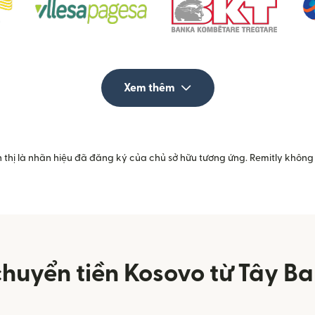
Xem thêm
 thị là nhãn hiệu đã đăng ký của chủ sở hữu tương ứng. Remitly không 
huyển tiền Kosovo từ Tây B