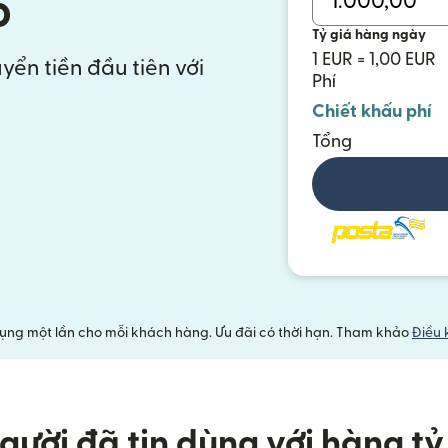
o
Tỷ giá hàng ngày
1 EUR = 1,00 EUR
yển tiền đầu tiên với
Phí
Chiết khấu phí
Tổng
ụng một lần cho mỗi khách hàng. Ưu đãi có thời hạn. Tham khảo
Điều 
gười đã tin dùng với hàng tỷ 