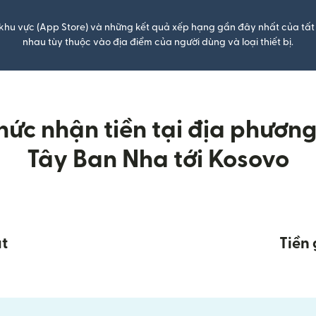
khu vực (App Store) và những kết quả xếp hạng gần đây nhất của tất 
nhau tùy thuộc vào địa điểm của người dùng và loại thiết bị.
ức nhận tiền tại địa phương k
Tây Ban Nha tới Kosovo
t
Tiền 