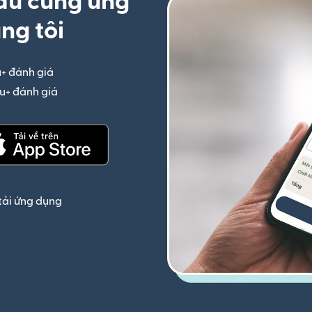
ầu cùng ứng
ng tôi
u+ đánh giá
(mở trong cửa sổ mới)
iệu+ đánh giá
(mở trong cửa sổ mới)
(mở trong cửa sổ mới)
tải ứng dụng