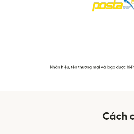
Nhãn hiệu, tên thương mại và logo được hiển
Cách c