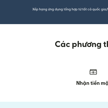
Xếp hạng ứng dụng tổng hợp từ tất cả quốc gia/
Các phương th
Nhận tiền mặ