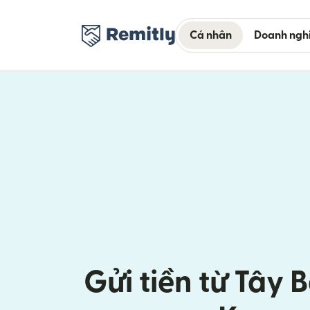
Cá nhân
Doanh ngh
Gửi tiền từ Tây 