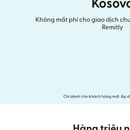
Kosov
Không mất phí cho giao dịch chu
Remitly
Chỉ dành cho khách hàng mới. Áp d
Hàng triệu n