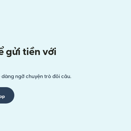
 gửi tiền với
ễ dàng ngỡ chuyện trò đôi câu.
App