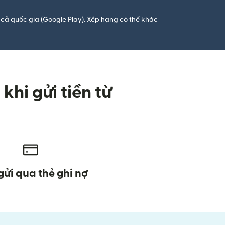
cả quốc gia (Google Play). Xếp hạng có thể khác
hi gửi tiền từ
gửi qua thẻ ghi nợ