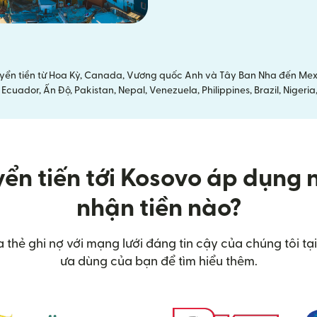
yển tiền từ Hoa Kỳ, Canada, Vương quốc Anh và Tây Ban Nha đến Mexi
cuador, Ấn Độ, Pakistan, Nepal, Venezuela, Philippines, Brazil, Nige
yển tiến tới Kosovo áp dụng 
nhận tiền nào?
a thẻ ghi nợ với mạng lưới đáng tin cậy của chúng tôi 
ưa dùng của bạn để tìm hiểu thêm.