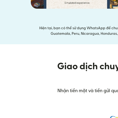
Hiện tại, bạn có thể sử dụng WhatsApp để chu
Guatemala, Peru, Nicaragua, Honduras, E
Giao dịch chu
Nhận tiền mặt và tiền gửi qu