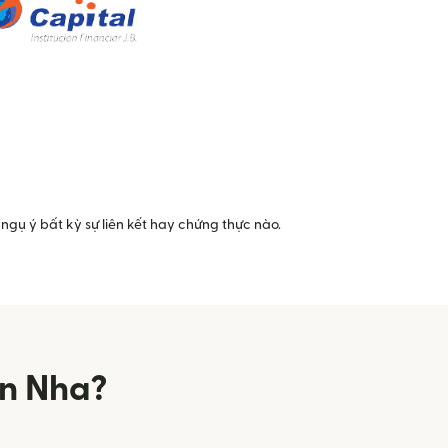
ngụ ý bất kỳ sự liên kết hay chứng thực nào.
an Nha?