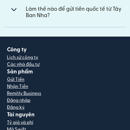
Làm thế nào để gửi tiền quốc tế từ Tây
Ban Nha?
Công ty
Lịch sử công ty
Các nhà đầu tư
Sản phẩm
Gửi Tiền
Nhận Tiền
Remitly Business
Đăng nhập
Đăng ký
Tài nguyên
Tỷ giá và phí
Mã Swift