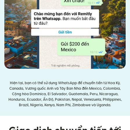
Hiện tại, bạn có thể sử dụng WhatsApp để chuyển tiền từ Hoa Kỳ,
Canada, Vương quốc Anh và Tây Ban Nha đến Mexico, Colombia,
Cộng hòa Dominica, El Salvador, Guatemala, Peru, Nicaragua,
Honduras, Ecuador, Ấn Độ, Pakistan, Nepal, Venezuela, Philippines,
Brazil, Nigeria, Kenya, Nam Phi, Zimbabwe và Uganda.