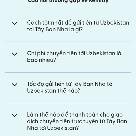
Câu hỏi thường gặp về Remitly
Cách tốt nhất để gửi tiền từ Uzbekistan
tới Tây Ban Nha là gì?
Chi phí chuyển tiền tới Uzbekistan là
bao nhiêu?
Tốc độ gửi tiền từ Tây Ban Nha tới
Uzbekistan thế nào?
Làm thế nào để thanh toán cho giao
dịch chuyển tiền trực tuyến từ Tây Ban
Nha tới Uzbekistan?