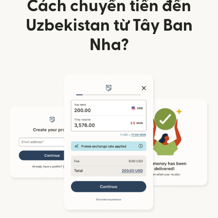
Cách chuyển tiền đến
Uzbekistan từ Tây Ban
Nha?