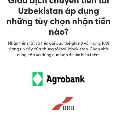
Giao dịch chuyển tiến tới
Uzbekistan áp dụng
những tùy chọn nhận tiền
nào?
Nhận tiền mặt và tiền gửi qua thẻ ghi nợ với mạng lưới
đáng tin cậy của chúng tôi tại Uzbekistan. Chọn nhà
cung cấp ưa dùng của bạn để tìm hiểu thêm.