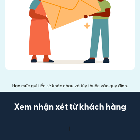
Hạn mức gửi tiền sẽ khác nhau và tùy thuộc vào quy định.
Xem nhận xét từ khách hàng