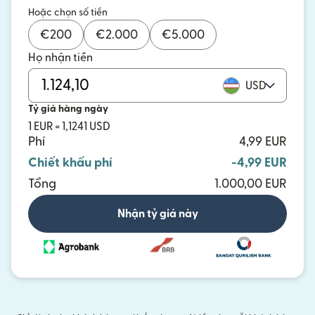
Hoặc chọn số tiền
€
200
€
2.000
€
5.000
Họ nhận tiền
USD
Tỷ giá hàng ngày
1 EUR = 1,1241 USD
Phí
4,99 EUR
Chiết khấu phí
-4,99 EUR
Tổng
1.000,00 EUR
Nhận tỷ giá này