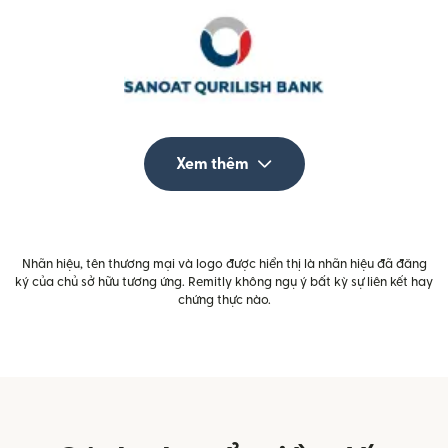
Xem thêm
Nhãn hiệu, tên thương mại và logo được hiển thị là nhãn hiệu đã đăng
ký của chủ sở hữu tương ứng. Remitly không ngụ ý bất kỳ sự liên kết hay
chứng thực nào.