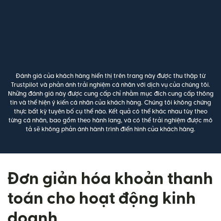
Đánh giá của khách hàng hiển thị trên trang này được thu thập từ
Trustpilot và phản ánh trải nghiệm cá nhân với dịch vụ của chúng tôi.
Những đánh giá này được cung cấp chỉ nhằm mục đích cung cấp thông
tin và thể hiện ý kiến cá nhân của khách hàng. Chúng tôi không chứng
thực bất kỳ tuyên bố cụ thể nào. Kết quả có thể khác nhau tùy theo
từng cá nhân, bao gồm theo hành lang, và có thể trải nghiệm được mô
tả sẽ không phản ánh hành trình điển hình của khách hàng.
Đơn giản hóa khoản thanh
toán cho hoạt động kinh
doanh