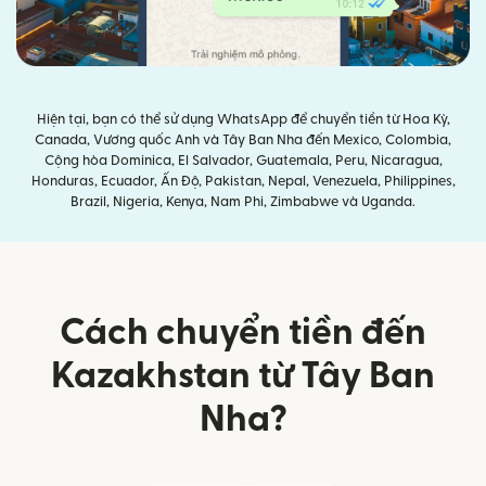
Hiện tại, bạn có thể sử dụng WhatsApp để chuyển tiền từ Hoa Kỳ,
Canada, Vương quốc Anh và Tây Ban Nha đến Mexico, Colombia,
Cộng hòa Dominica, El Salvador, Guatemala, Peru, Nicaragua,
Honduras, Ecuador, Ấn Độ, Pakistan, Nepal, Venezuela, Philippines,
Brazil, Nigeria, Kenya, Nam Phi, Zimbabwe và Uganda.
Cách chuyển tiền đến
Kazakhstan từ Tây Ban
Nha?