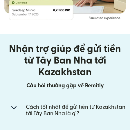
Nhận trợ giúp để gửi tiền
từ Tây Ban Nha tới
Kazakhstan
Câu hỏi thường gặp về Remitly
Cách tốt nhất để gửi tiền từ Kazakhstan
tới Tây Ban Nha là gì?