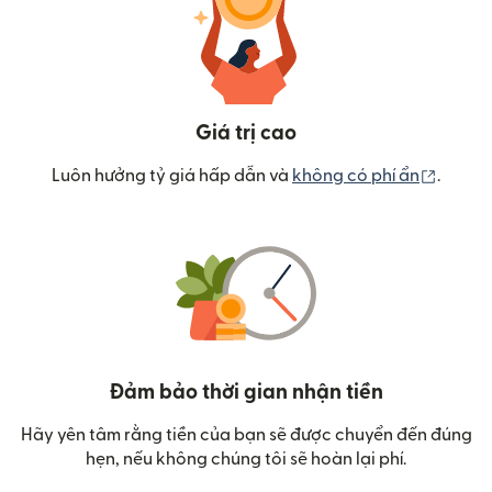
Giá trị cao
(mở tr
Luôn hưởng tỷ giá hấp dẫn và
không có phí ẩn
.
Đảm bảo thời gian nhận tiền
Hãy yên tâm rằng tiền của bạn sẽ được chuyển đến đúng
hẹn, nếu không chúng tôi sẽ hoàn lại phí.