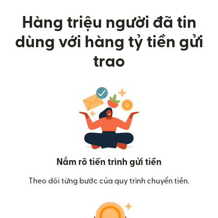
Hàng triệu người đã tin
dùng với hàng tỷ tiền gửi
trao
Nắm rõ tiến trình gửi tiền
Theo dõi từng bước của quy trình chuyển tiền.