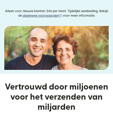
Alleen voor nieuwe klanten. Eén per klant. Tijdelijke aanbieding. Bekijk
(wordt geopend in een nieuw vens
de
algemene voorwaarden
voor meer informatie.
Vertrouwd door miljoenen
voor het verzenden van
miljarden