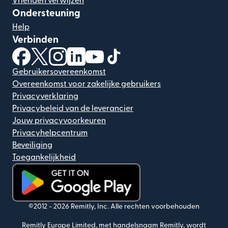
Vrienden verwijzen
Ondersteuning
Help
Verbinden
(wordt geopend in een nieuw venster)
(wordt geopend in een nieuw venster)
(wordt geopend in een nieuw venster)
(wordt geopend in een nieuw venster)
(wordt geopend in een nieuw ven
(wordt geopend in een nieuw
Gebruikersovereenkomst
Overeenkomst voor zakelijke gebruikers
Privacyverklaring
Privacybeleid van de leverancier
Jouw privacyvoorkeuren
Privacyhelpcentrum
Beveiliging
Toegankelijkheid
(wordt geopend in een nieuw venster)
©2012 -
2026
Remitly, Inc.
Alle rechten voorbehouden
Remitly Europe Limited, met handelsnaam Remitly, wordt