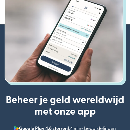
Beheer je geld wereldwijd
met onze app
Google Play 4,8 sterren
1,4 mln+ beoordelingen