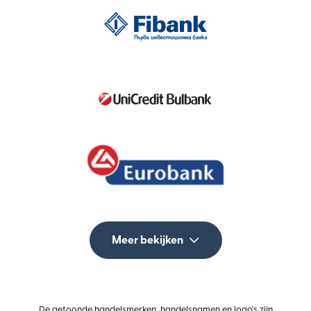
Meer bekijken
De getoonde handelsmerken, handelsnamen en logo's zijn