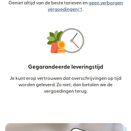
Geniet altijd van de beste tarieven en
geen verborgen
(wordt geopend in een
vergoedingen
.
Gegarandeerde leveringstijd
Je kunt erop vertrouwen dat overschrijvingen op tijd
worden geleverd. Zo niet, dan betalen we de
vergoedingen terug.