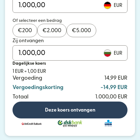
EUR
Of selecteer een bedrag
€
200
€
2.000
€
5.000
Zij ontvangen
EUR
Dagelijkse koers
1 EUR = 1,00 EUR
Vergoeding
14,99 EUR
Vergoedingskorting
-14,99 EUR
Totaal
1.000,00 EUR
Deze koers ontvangen
en meer