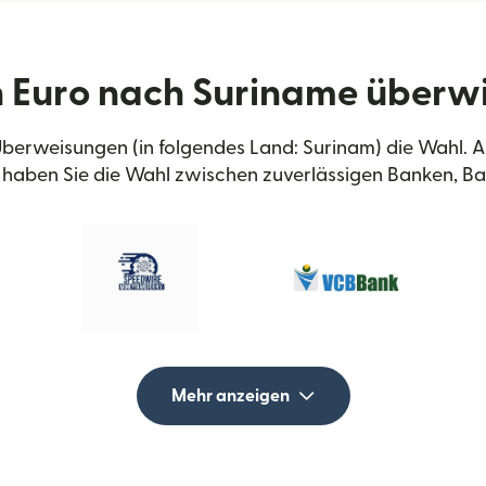
 Euro nach Suriname überw
 Überweisungen (in folgendes Land: Surinam) die Wahl.
haben Sie die Wahl zwischen zuverlässigen Banken, B
Mehr anzeigen