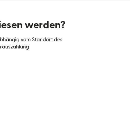
iesen werden?
 Abhängig vom Standort des
arauszahlung