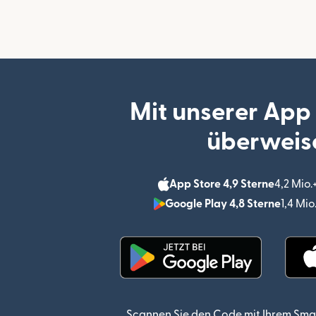
Mit unserer App
überweis
App Store 4,9 Sterne
4,2 Mio
Google Play 4,8 Sterne
1,4 Mi
(wird in einem neuen Fen
Scannen Sie den Code mit Ihrem Sma