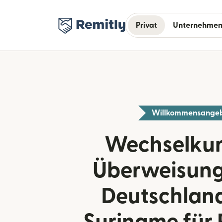
Privat
Unternehme
Willkommensange
Wechselkur
Überweisung
Deutschlan