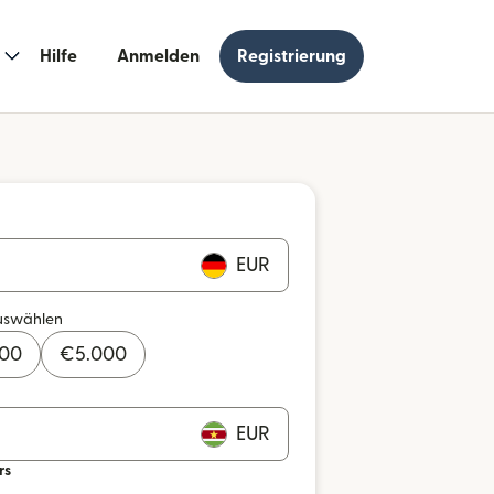
Hilfe
Anmelden
Registrierung
EUR
uswählen
000
€
5.000
EUR
rs