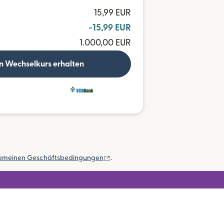
15,99 EUR
-15,99 EUR
1.000,00 EUR
n Wechselkurs erhalten
(wird in einem neuen Fenster geöffn
gemeinen Geschäftsbedingungen
.