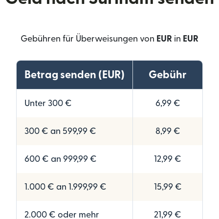
Gebühren für Überweisungen von
EUR
in
EUR
Betrag senden (EUR)
Gebühr
Unter 300 €
6,99 €
300 € an 599,99 €
8,99 €
600 € an 999,99 €
12,99 €
1.000 € an 1.999,99 €
15,99 €
2.000 € oder mehr
21,99 €