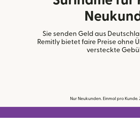
Suriname für 
Neukun
Sie senden Geld aus Deutschl
Remitly bietet faire Preise ohn
versteckte Gebü
Nur Neukunden. Einmal pro Kunde. Ze