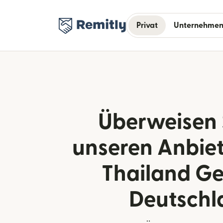
Privat
Unternehme
Überweisen 
unseren Anbie
Thailand Ge
Deutschl