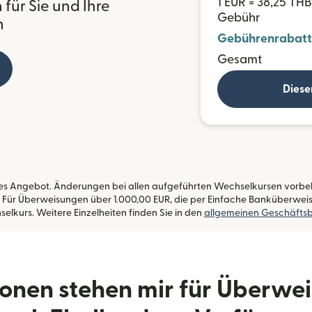
1 EUR = 38,25 THB
für Sie und Ihre
Gebühr
n
Gebührenrabatt
Gesamt
Diese
etes Angebot. Änderungen bei allen aufgeführten Wechselkursen vorbeh
. Für Überweisungen über 1.000,00 EUR, die per Einfache Banküberweis
lkurs. Weitere Einzelheiten finden Sie in den
allgemeinen Geschäfts
onen stehen mir für Überwe