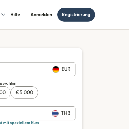
Hilfe
Anmelden
Registrierung
EUR
uswählen
000
€
5.000
THB
mit speziellem Kurs