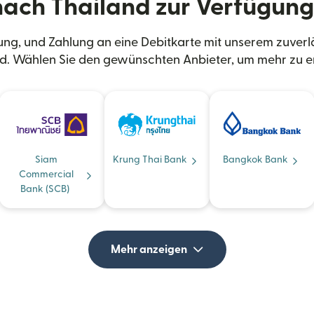
nach Thailand zur Verfügung
ng, und Zahlung an eine Debitkarte mit unserem zuverl
d. Wählen Sie den gewünschten Anbieter, um mehr zu e
Siam
Krung Thai Bank
Bangkok Bank
Commercial
Bank (SCB)
Mehr anzeigen