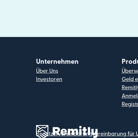
Unternehmen
Prod
Über Uns
Überw
Investoren
Geld e
Remitl
Anmel
Regist
Benutzervereinbarung
Vereinbarung für