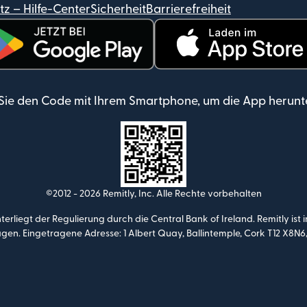
z – Hilfe-Center
Sicherheit
Barrierefreiheit
rd in einem neuen Fenster geöffnet)
(wird in einem neuen Fenste
Sie den Code mit Ihrem Smartphone, um die App herunt
©2012 -
2026
Remitly, Inc.
Alle Rechte vorbehalten
unterliegt der Regulierung durch die Central Bank of Ireland. Remitly 
gen. Eingetragene Adresse: 1 Albert Quay, Ballintemple, Cork T12 X8N6,