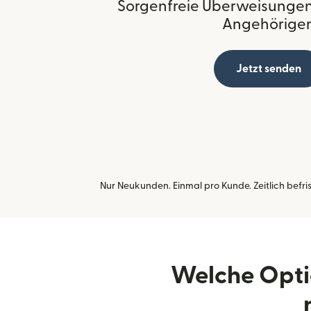
Sorgenfreie Überweisungen 
Angehörige
Jetzt senden
Nur Neukunden. Einmal pro Kunde. Zeitlich befr
Welche Opti