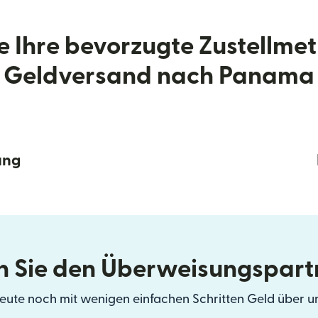
e Ihre bevorzugte Zustellme
Geldversand nach Panama
ung
 Sie den Überweisungspart
eute noch mit wenigen einfachen Schritten Geld über u