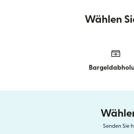
Wählen Si
Bargeldabhol
Wählen
Senden Sie h