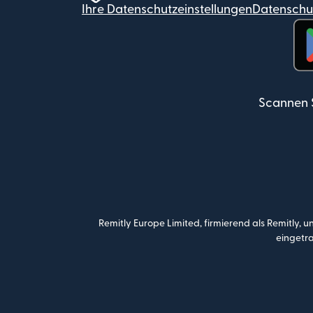
Ihre Datenschutzeinstellungen
Datenschut
(wi
Scannen 
Remitly Europe Limited, firmierend als Remitly, 
eingetra