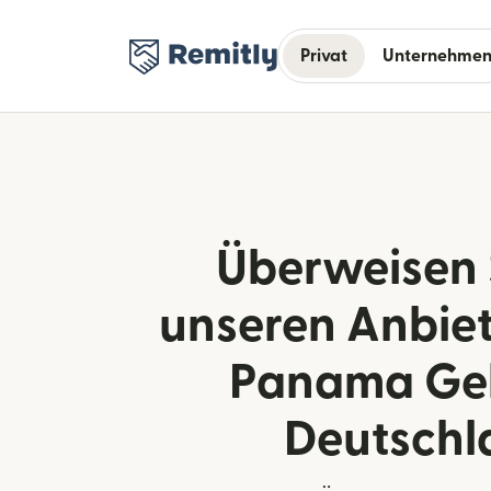
Privat
Unternehme
Überweisen 
unseren Anbie
Panama Gel
Deutschl