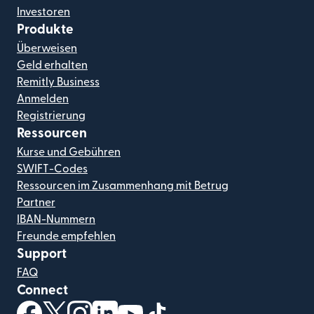
Investoren
Produkte
Überweisen
Geld erhalten
Remitly Business
Anmelden
Registrierung
Ressourcen
Kurse und Gebühren
SWIFT-Codes
Ressourcen im Zusammenhang mit Betrug
Partner
IBAN-Nummern
Freunde empfehlen
Support
FAQ
Connect
(wird in einem neuen Fenster geöffnet)
(wird in einem neuen Fenster geöffnet)
(wird in einem neuen Fenster geöffnet)
(wird in einem neuen Fenster geöffnet)
(wird in einem neuen Fenster geöf
(wird in einem neuen Fenster