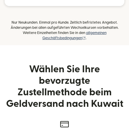
Nur Neukunden. Einmal pro Kunde. Zeitlich befristetes Angebot.
Änderungen bei allen aufgeführten Wechselkursen vorbehalten.
Weitere Einzelheiten finden Sie in den
allgemeinen
(wird in einem neuen Fens
Geschäftsbedingungen
.
Wählen Sie Ihre
bevorzugte
Zustellmethode beim
Geldversand nach Kuwait