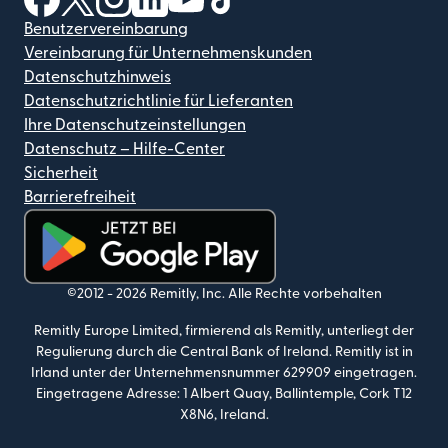
Benutzervereinbarung
Vereinbarung für Unternehmenskunden
Datenschutzhinweis
Datenschutzrichtlinie für Lieferanten
Ihre Datenschutzeinstellungen
Datenschutz – Hilfe-Center
Sicherheit
Barrierefreiheit
(wird in einem neuen Fenster geöffnet)
©2012 -
2026
Remitly, Inc.
Alle Rechte vorbehalten
Remitly Europe Limited, firmierend als Remitly, unterliegt der
Regulierung durch die Central Bank of Ireland. Remitly ist in
Irland unter der Unternehmensnummer 629909 eingetragen.
Eingetragene Adresse: 1 Albert Quay, Ballintemple, Cork T12
X8N6, Ireland.