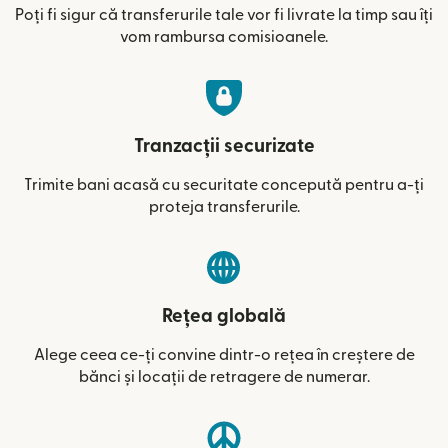
Poți fi sigur că transferurile tale vor fi livrate la timp sau îți
vom rambursa comisioanele.
Tranzacții securizate
Trimite bani acasă cu securitate concepută pentru a-ți
proteja transferurile.
Rețea globală
Alege ceea ce-ți convine dintr-o rețea în creștere de
bănci și locații de retragere de numerar.