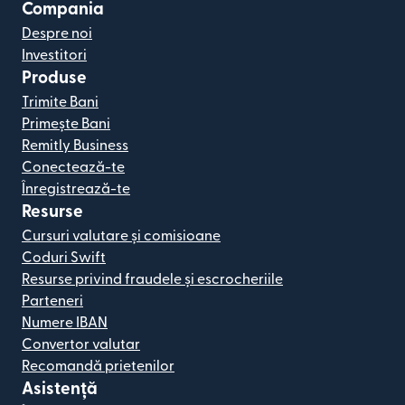
Compania
Despre noi
Investitori
Produse
Trimite Bani
Primește Bani
Remitly Business
Conectează-te
Înregistrează-te
Resurse
Cursuri valutare și comisioane
Coduri Swift
Resurse privind fraudele și escrocheriile
Parteneri
Numere IBAN
Convertor valutar
Recomandă prietenilor
Asistență