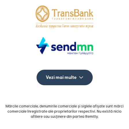
Vezi mai multe
Mărcile comerciale, denumirile comerciale și siglele afișate sunt mărci
comerciale înregistrate ale proprietarilor respectivi. Nu există nicio
afiliere sau susținere din partea Remitly.