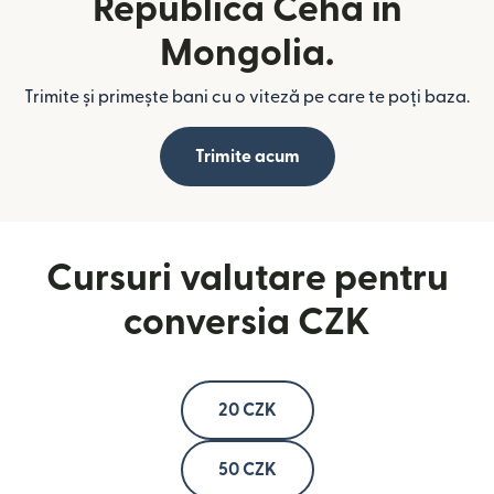
Republica Cehă în
Mongolia.
Trimite și primește bani cu o viteză pe care te poți baza.
Trimite acum
Cursuri valutare pentru
conversia CZK
20 CZK
50 CZK