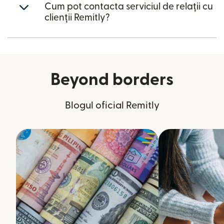
Cum pot contacta serviciul de relații cu
clienții Remitly?
Beyond borders
Blogul oficial Remitly