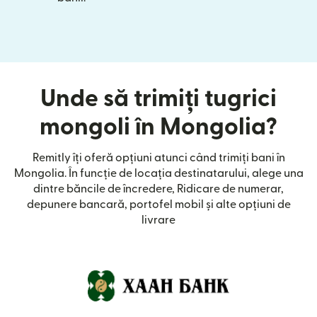
Unde să trimiți tugrici
mongoli în Mongolia?
Remitly îți oferă opțiuni atunci când trimiți bani în
Mongolia. În funcție de locația destinatarului, alege una
dintre băncile de încredere, Ridicare de numerar,
depunere bancară, portofel mobil și alte opțiuni de
livrare