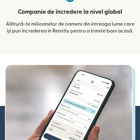
Companie de încredere la nivel global
Alătură-te milioanelor de oameni din întreaga lume care
își pun încrederea în Remitly pentru a trimite bani acasă.