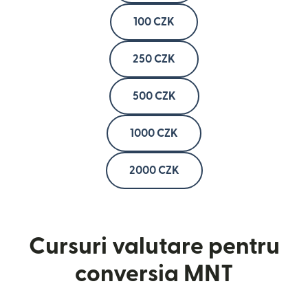
100 CZK
250 CZK
500 CZK
1000 CZK
2000 CZK
Cursuri valutare pentru
conversia MNT