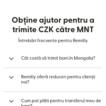
Obține ajutor pentru a
trimite CZK către MNT
Întrebări frecvente pentru Remitly
Cât costă să trimit bani în Mongolia?
Remitly oferă reduceri pentru clienții
noi?
Cum pot plăti pentru transferul meu de