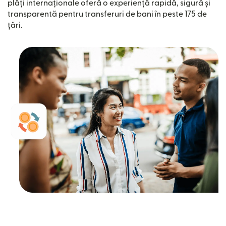
plăți internaționale oferă o experiență rapidă, sigură și
transparentă pentru transferuri de bani în peste 175 de
țări.