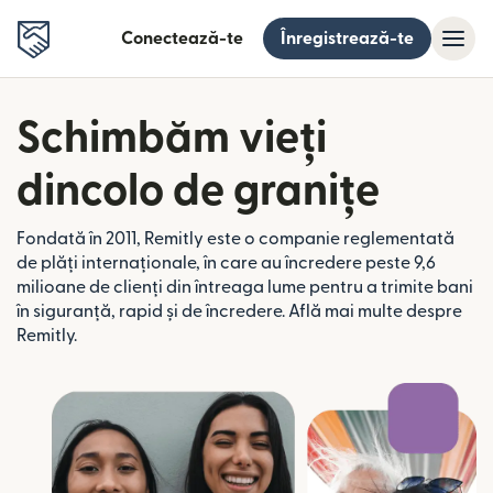
Conectează-te
Înregistrează-te
Schimbăm vieți
dincolo de granițe
Fondată în 2011, Remitly este o companie reglementată
de plăți internaționale, în care au încredere peste 9,6
milioane de clienți din întreaga lume pentru a trimite bani
în siguranță, rapid și de încredere. Află mai multe despre
Remitly.