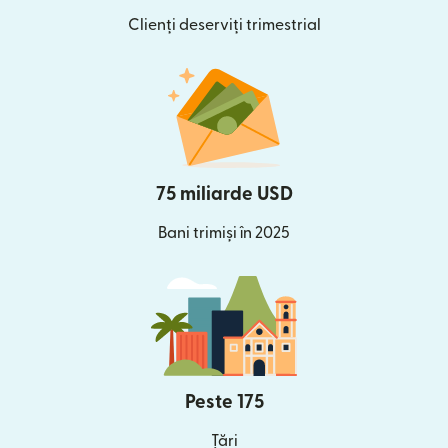
Clienți deserviți trimestrial
75 miliarde USD
Bani trimiși în 2025
Peste 175
Țări