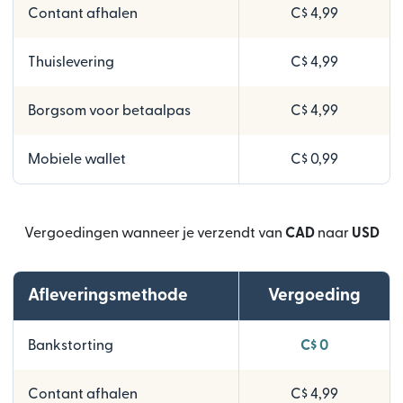
Contant afhalen
C$ 4,99
Thuislevering
C$ 4,99
Borgsom voor betaalpas
C$ 4,99
Mobiele wallet
C$ 0,99
Vergoedingen wanneer je verzendt van
CAD
naar
USD
Afleveringsmethode
Vergoeding
Bankstorting
C$ 0
Contant afhalen
C$ 4,99