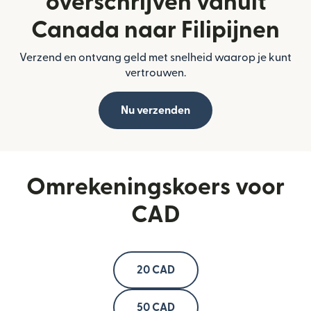
overschrijven vanuit
Canada naar Filipijnen
Verzend en ontvang geld met snelheid waarop je kunt
vertrouwen.
Nu verzenden
Omrekeningskoers voor
CAD
20 CAD
50 CAD