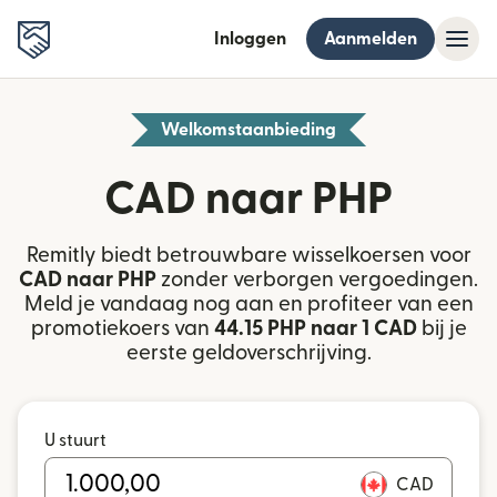
Inloggen
Aanmelden
Welkomstaanbieding
CAD naar PHP
Remitly biedt betrouwbare wisselkoersen voor
CAD naar PHP
zonder verborgen vergoedingen.
Meld je vandaag nog aan en profiteer van een
promotiekoers van
44.15 PHP naar 1 CAD
bij je
eerste geldoverschrijving.
U stuurt
CAD