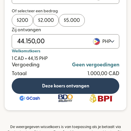
Of selecteer een bedrag
$
200
$
2.000
$
5.000
Zij ontvangen
PHP
Welkomstkoers
1 CAD = 44,15 PHP
Vergoeding
Geen vergoedingen
Totaal
1.000,00 CAD
Deze koers ontvangen
en meer
De weergegeven wisselkoers is van toepassing als je betaalt via