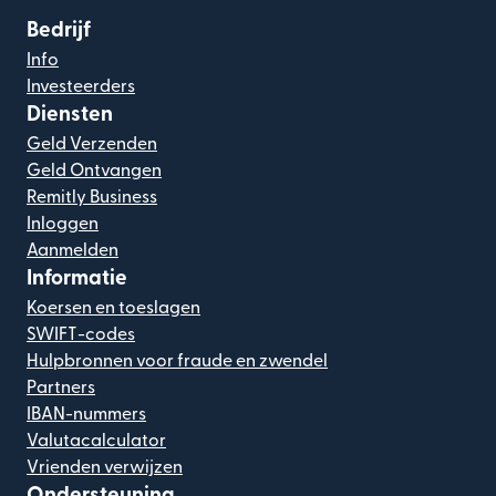
Bedrijf
Info
Investeerders
Diensten
Geld Verzenden
Geld Ontvangen
Remitly Business
Inloggen
Aanmelden
Informatie
Koersen en toeslagen
SWIFT-codes
Hulpbronnen voor fraude en zwendel
Partners
IBAN-nummers
Valutacalculator
Vrienden verwijzen
Ondersteuning