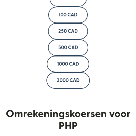
100 CAD
250 CAD
500 CAD
1000 CAD
2000 CAD
Omrekeningskoersen voor
PHP