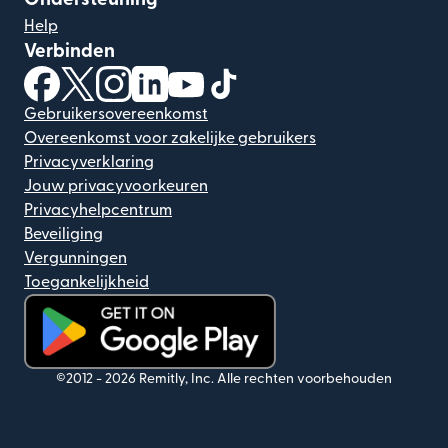
Help
Verbinden
(wordt geopend in een nieuw venster)
(wordt geopend in een nieuw venster)
(wordt geopend in een nieuw venster)
(wordt geopend in een nieuw venster)
(wordt geopend in een nieuw ven
(wordt geopend in een nieuw
Gebruikersovereenkomst
Overeenkomst voor zakelijke gebruikers
Privacyverklaring
Jouw privacyvoorkeuren
Privacyhelpcentrum
Beveiliging
Vergunningen
Toegankelijkheid
(wordt geopend in een nieuw venster)
©2012 -
2026
Remitly, Inc.
Alle rechten voorbehouden