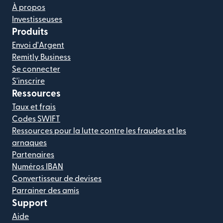
À propos
Investisseuses
Produits
Envoi d'Argent
Remitly Business
Se connecter
S'inscrire
Ressources
Taux et frais
Codes SWIFT
Ressources pour la lutte contre les fraudes et les
arnaques
Partenaires
Numéros IBAN
Convertisseur de devises
Parrainer des amis
Support
Aide