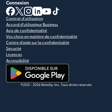
Connexion
(s'ouvre dans une nouvelle fenêtre)
(s'ouvre dans une nouvelle fenêtre)
(s'ouvre dans une nouvelle fenêtre)
(s'ouvre dans une nouvelle fenêtre)
(s'ouvre dans une nouvelle fenêtr
(s'ouvre dans une nouvelle f
Contrat d'utilisation
Accord d'utilisateur Business
Avis de confidentialité
Vos choix en matière de confidentialité
Centre d'aide sur la confidentialité
Sécurité
Licences
Accessibilité
(s'ouvre dans une nouvelle fenêtre)
©2012 -
2026
Remitly, Inc.
Tous droits réservés