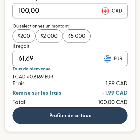
CAD
Ou sélectionnez un montant
$
200
$
2 000
$
5 000
Il reçoit
EUR
Taux de bienvenue
1 CAD = 0,6169 EUR
Frais
1,99 CAD
Remise sur les frais
-1,99 CAD
Total
100,00 CAD
Profiter de ce taux