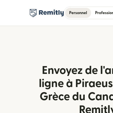
Personnel
Professio
Envoyez de l'a
ligne à Piraeu
Grèce du Can
Remitl