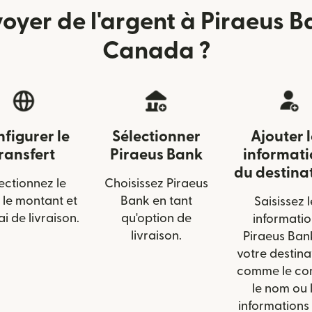
er de l'argent à Piraeus Ba
Canada ?
figurer le
Sélectionner
Ajouter 
ransfert
Piraeus Bank
informati
du destina
ectionnez le
Choisissez Piraeus
 le montant et
Bank en tant
Saisissez l
ai de livraison.
qu'option de
informatio
livraison.
Piraeus Ban
votre destina
comme le co
le nom ou 
informations