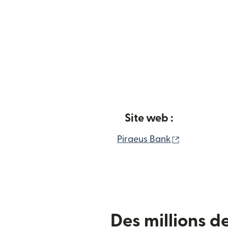
Site web :
(s'ouvre da
Piraeus Bank
Des millions d