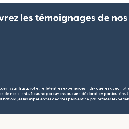
rez les témoignages de nos 
ueillis sur Trustpilot et reflètent les expériences individuelles avec notre
s de nos clients. Nous n'approuvons aucune déclaration particulière. Le
stinations, et les expériences décrites peuvent ne pas refléter l'expérien