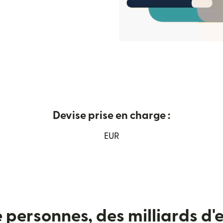
Devise prise en charge :
ns une nouvelle fenêtre)
EUR
e personnes, des milliards d'e