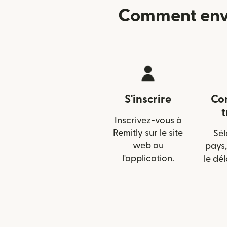
Comment envoy
S'inscrire
Con
t
Inscrivez-vous à
Remitly sur le site
Sél
web ou
pays,
l'application.
le dél