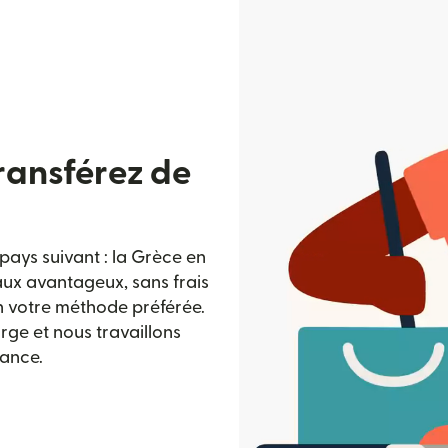
ransférez de
ays suivant : la Grèce en
taux avantageux, sans frais
n votre méthode préférée.
rge et nous travaillons
iance.