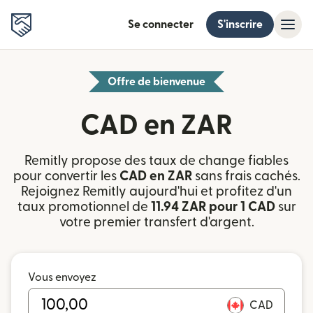
Se connecter
S'inscrire
Offre de bienvenue
CAD en ZAR
Remitly propose des taux de change fiables
pour convertir les
CAD en ZAR
sans frais cachés.
Rejoignez Remitly aujourd'hui et profitez d'un
taux promotionnel de
11.94 ZAR pour 1 CAD
sur
votre premier transfert d'argent.
Vous envoyez
CAD