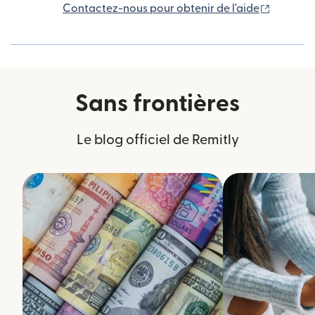
(s'ouvre
Contactez-nous pour obtenir de l'aide
Sans frontières
Le blog officiel de Remitly