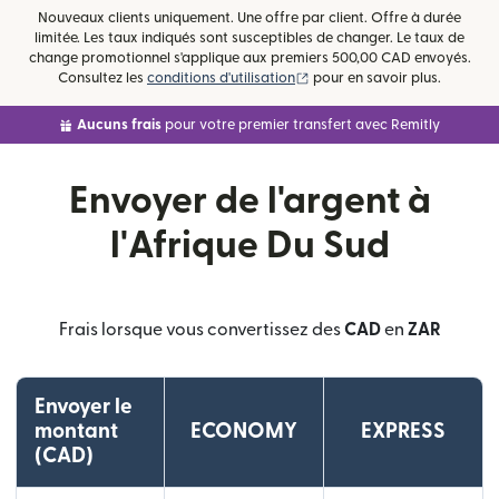
Nouveaux clients uniquement. Une offre par client. Offre à durée
limitée. Les taux indiqués sont susceptibles de changer. Le taux de
change promotionnel s'applique aux premiers 500,00 CAD envoyés.
(s'ouvre dans une nouvelle fe
Consultez les
conditions d'utilisation
pour en savoir plus.
Aucuns frais
pour votre premier transfert avec Remitly
Envoyer de l'argent à
l'Afrique Du Sud
Frais lorsque vous convertissez des
CAD
en
ZAR
Envoyer le
montant
ECONOMY
EXPRESS
(CAD)