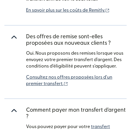
(s'ouvre d
En savoir plus sur les coûts de Remitly.
Des offres de remise sont-elles
proposées aux nouveaux clients ?
Oui. Nous proposons des remises lorsque vous
envoyez votre premier transfert d'argent. Des
conditions d'éligibilité peuvent s'appliquer.
Consultez nos offres proposées lors d'un
(s'ouvre dans une nouvelle fe
premier transfert.
Comment payer mon transfert d'argent
?
Vous pouvez payer pour votre
transfert