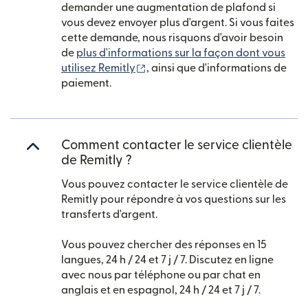
demander une augmentation de plafond si
vous devez envoyer plus d'argent. Si vous faites
cette demande, nous risquons d'avoir besoin
de
plus d'informations sur la façon dont vous
(s'ouvre dans une nouvelle fenêt
utilisez Remitly
, ainsi que d'informations de
paiement.
Comment contacter le service clientèle
de Remitly ?
Vous pouvez contacter le service clientèle de
Remitly pour répondre à vos questions sur les
transferts d'argent.
Vous pouvez chercher des réponses en 15
langues, 24 h / 24 et 7 j / 7. Discutez en ligne
avec nous par téléphone ou par chat en
anglais et en espagnol, 24 h / 24 et 7 j / 7.