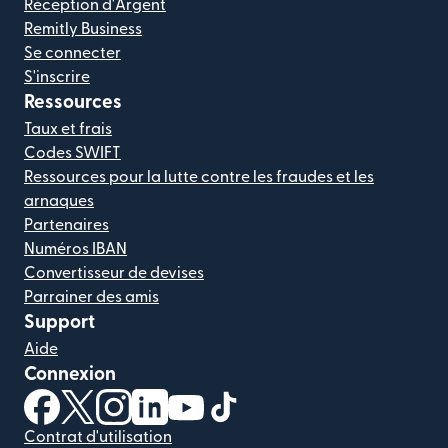
Réception d'Argent
Remitly Business
Se connecter
S'inscrire
Ressources
Taux et frais
Codes SWIFT
Ressources pour la lutte contre les fraudes et les
arnaques
Partenaires
Numéros IBAN
Convertisseur de devises
Parrainer des amis
Support
Aide
Connexion
(s'ouvre dans une nouvelle fenêtre)
(s'ouvre dans une nouvelle fenêtre)
(s'ouvre dans une nouvelle fenêtre)
(s'ouvre dans une nouvelle fenêtre)
(s'ouvre dans une nouvelle fenêtr
(s'ouvre dans une nouvelle f
Contrat d'utilisation