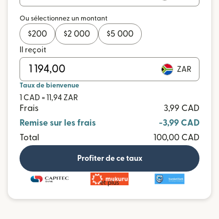
Ou sélectionnez un montant
$
200
$
2 000
$
5 000
Il reçoit
ZAR
Taux de bienvenue
1 CAD = 11,94 ZAR
Frais
3,99 CAD
Remise sur les frais
-3,99 CAD
Total
100,00 CAD
Profiter de ce taux
et plus