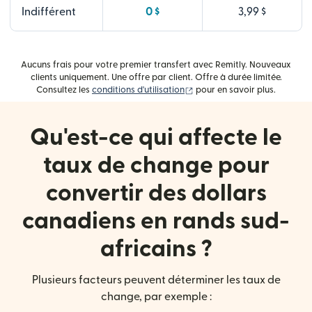
Indifférent
0 $
3,99 $
Aucuns frais pour votre premier transfert avec Remitly. Nouveaux
clients uniquement. Une offre par client. Offre à durée limitée.
(s'ouvre dans une nouvelle fe
Consultez les
conditions d'utilisation
pour en savoir plus.
Qu'est-ce qui affecte le
taux de change pour
convertir des dollars
canadiens en rands sud-
africains ?
Plusieurs facteurs peuvent déterminer les taux de
change, par exemple :