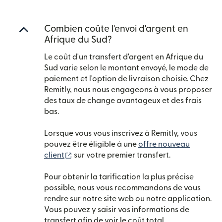
Combien coûte l'envoi d'argent en
Afrique du Sud?
Le coût d'un transfert d'argent en Afrique du
Sud varie selon le montant envoyé, le mode de
paiement et l'option de livraison choisie. Chez
Remitly, nous nous engageons à vous proposer
des taux de change avantageux et des frais
bas.
Lorsque vous vous inscrivez à Remitly, vous
pouvez être éligible à une
offre nouveau
(s'ouvre dans une nouvelle fenêtre)
client
sur votre premier transfert.
Pour obtenir la tarification la plus précise
possible, nous vous recommandons de vous
rendre sur notre site web ou notre application.
Vous pouvez y saisir vos informations de
transfert afin de voir le coût total.