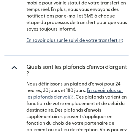
mobile pour voir le statut de votre transfert en
temps réel. En plus, nous vous envoyons des
notifications par e-mail et SMS à chaque
étape du processus de transfert pour que vous
soyez toujours informé.
(s'o
En savoir plus sur le suivi de votre transfert.
Quels sont les plafonds d'envoi d'argent
?
Nous définissons un plafond d'envoi pour 24
heures, 30 jours et 180 jours.
En savoir plus sur
(s'ouvre dans une nouvelle 
les plafonds d'envoi
. Ces plafonds varient en
fonction de votre emplacement et de celui du
destinataire. Des plafonds d'envois
supplémentaires peuvent s'appliquer en
fonction du choix de votre partenaire de
paiement ou du lieu de réception. Vous pouvez