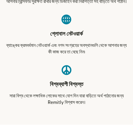
আপনার ট্রান্সফার সুরক্ষিত রাখার জন্য ডিজাইন করা নিরাপত্তা সহ বাড়িতে অর্থ পাঠান।
গ্লোবাল নেটওয়ার্ক
ব্যাঙ্কের ক্রমবর্ধমান নেটওয়ার্ক এবং নগদ সংগ্রহের অবস্থানগুলি থেকে আপনার জন্য
কী কাজ করে তা বেছে নিন৷
বিশ্বব্যাপী বিশ্বস্ত
সারা বিশ্ব থেকে লক্ষাধিক লোকের সাথে যোগ দিন যারা বাড়িতে অর্থ পাঠানোর জন্য
Remitly বিশ্বাস করেন।