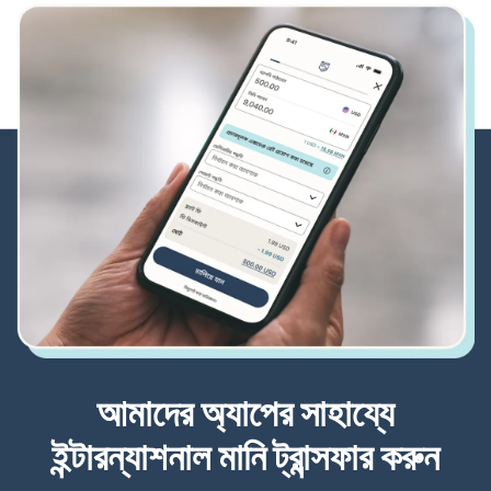
আমাদের অ্যাপের সাহায্যে
ইন্টারন্যাশনাল মানি ট্রান্সফার করুন