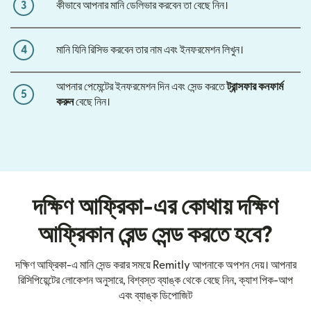
3
কীভাবে আপনার মানি ডেলিভার করবেন তা বেছে নিন।
4
মানি যিনি রিসিভ করবেন তার নাম এবং ইনফরমেশন লিখুন।
আপনার পেমেন্টের ইনফরমেশন দিন এবং সেন্ড করতে
ট্রান্সফার কনফার্ম
5
করুন
বেছে নিন।
দক্ষিণ আফ্রিকা-এর কোথায় দক্ষিণ
আফ্রিকান রেন্ড সেন্ড করতে হবে?
দক্ষিণ আফ্রিকা-এ মানি সেন্ড করার সময়ে Remitly আপনাকে অপশন দেয়। আপনার
রিসিপিয়েন্টের লোকেশন অনুসারে, বিশ্বস্ত ব্যাঙ্ক থেকে বেছে নিন, ক্যাশ পিক-আপ
এবং ব্যাঙ্ক ডিপোজিট