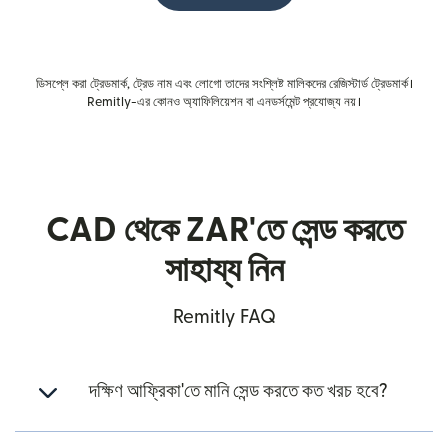
ডিসপ্লে করা ট্রেডমার্ক, ট্রেড নাম এবং লোগো তাদের সংশ্লিষ্ট মালিকদের রেজিস্টার্ড ট্রেডমার্ক।
Remitly-এর কোনও অ্যাফিলিয়েশন বা এনডর্সমেন্ট প্রযোজ্য নয়।
CAD থেকে ZAR'তে সেন্ড করতে
সাহায্য নিন
Remitly FAQ
দক্ষিণ আফ্রিকা'তে মানি সেন্ড করতে কত খরচ হবে?