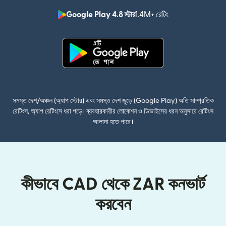
Google Play 4.8 স্টার
1.4M+ রেটিং
(নতুন উইন্ডোতে খুলবে)
(নতুন উইন্ডোতে খুলবে)
সমস্ত দেশ/অঞ্চল (অ্যাপ স্টোর) এবং সমস্ত দেশ জুড়ে (Google Play) অতি সাম্প্রতিক
রেটিংস, অ্যাপ রেটিংসে ধরা পড়ে। ব্যবহারকারীর লোকেশন ও ডিভাইসের ধরন অনুসারে রেটিংস
আলাদা হতে পারে।
কীভাবে CAD থেকে ZAR কনভার্ট
করবেন