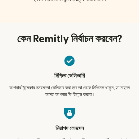
কেন Remitly নির্বাচন করবেন?
নিশ্চিত ডেলিভারি
আপনার ট্রান্সফার সময়মতো ডেলিভার করা হবে তা জেনে নিশ্চিন্ত থাকুন, তা নাহলে
আমরা আপনার ফি রিফান্ড করবো।
নিরাপদ লেনদেন