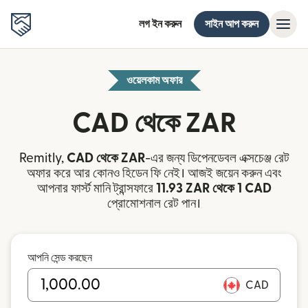
লগ ইন করুন
সাইন আপ করুন
ওয়েলকাম অফার
CAD থেকে ZAR
Remitly,
CAD থেকে ZAR
-এর জন্য ডিপেনডেবল এক্সচেঞ্জ রেট
অফার করে আর কোনও হিডেন ফি নেই। আজই জয়েন করুন এবং
আপনার ফার্স্ট মানি ট্রান্সফারে
11.93 ZAR থেকে 1 CAD
প্রোমোশনাল রেট পান।
আপনি সেন্ড করছেন
CAD