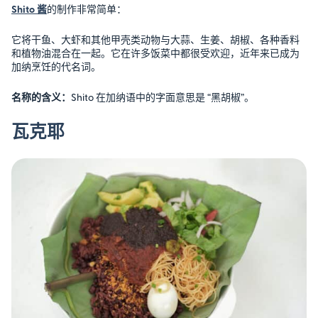
Shito 酱
的制作非常简单：
它将干鱼、大虾和其他甲壳类动物与大蒜、生姜、胡椒、各种香料
和植物油混合在一起。它在许多饭菜中都很受欢迎，近年来已成为
加纳烹饪的代名词。
名称的含义：
Shito 在加纳语中的字面意思是 “黑胡椒”。
瓦克耶