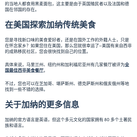
的当地人都食用黑麦面包，这主要是由于英国殖民者以及法国和德
国在邻国的存在。
在美国探索加纳传统美食
您是寻找新口味的美食爱好者，还是在国外工作的外籍人士，只是
在怀念家乡？如果您住在美国，那么您就很幸运了–美国有来自西非
的成熟移民社区，您会很快找到自己的位置。
具体来说，马里兰州、纽约州和加利福尼亚州有几家餐厅被评为
全
国最佳西非美食餐厅
。
不过，您也可以在芝加哥、堪萨斯州、德克萨斯州和俄亥俄州等地
找到一些不错的选择。
关于加纳的更多信息
加纳的官方语言是英语，但这个多元文化的国家拥有 80 多个土著民
族和语言。