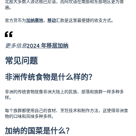
北部大多数人讲达格巴尼语，而阿坎语在南部和东部地区更为普
遍。
官方货币为
加纳塞地
，
移动
汇款是这里最便捷的收支方式。
更多信息
2024 年移居加纳
常见问题
非洲传统食物是什么样的？
非洲的传统食物就像非洲大陆上的民族、部落和族群一样多种多
样。
每个族群都使用自己的食材、烹饪技术和制作方法，这使得非洲食
物的口味和风味多种多样。
加纳的国菜是什么？