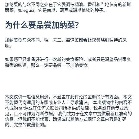
加纳菜的与众不同之处在于它强调棕榈油、香料和当地仅有的新鲜
蔬菜，如 egusi，它是南瓜、葫芦或甜瓜植物的种子。
为什么要品尝加纳菜？
加纳美食与众不同、独一无二，每道菜都会让您领略到独特的风
味。
如果您已经准备好进行一次新的美食探险，或者只是渴望品尝家乡
熟悉的味道，那么一定要品尝一下加纳美食。
本文仅供一般信息用途，不涵盖在此讨论的主题的所有方面。 本文
不能替代向适用的专家或专业人士寻求建议。 本出版物中的内容不
构成Remitly或其任何关联公司所提供的法律、税务或其他专业意
见，且不可作为判断依据。 我们致力于在文章中提供最新且准确的
信息，但我们不能代表、确保或以其他方式保证文章内容是准确
的、完整的或最新的。