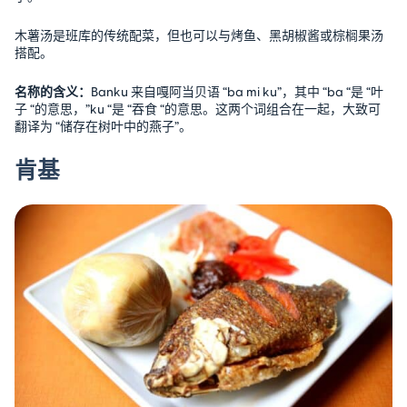
木薯汤是班库的传统配菜，但也可以与烤鱼、黑胡椒酱或棕榈果汤
搭配。
名称的含义：
Banku 来自嘎阿当贝语 “ba mi ku”，其中 “ba “是 “叶
子 “的意思，”ku “是 “吞食 “的意思。这两个词组合在一起，大致可
翻译为 “储存在树叶中的燕子”。
肯基