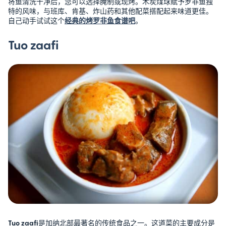
将鱼清洗干净后，您可以选择腌制或现烤。木炭煤球赋予罗非鱼独
特的风味，与班库、肯基、炸山药和其他配菜搭配起来味道更佳。
自己动手试试这个
经典的烤罗非鱼食谱吧
。
Tuo zaafi
Tuo zaafi
是加纳北部最著名的传统食品之一。这道菜的主要成分是