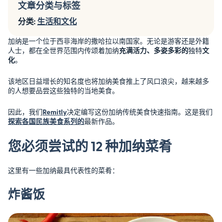
文章分类与标签
分类:
生活和文化
加纳是一个位于西非海岸的撒哈拉以南国家。无论是游客还是外籍
人士，都在全世界范围内传颂着加纳
充满活力、多姿多彩的
独特
文
化
。
该地区日益增长的知名度也将加纳美食推上了风口浪尖，越来越多
的人想要品尝这些独特的当地美食。
因此，我们
Remitly
决定编写这份加纳传统美食快速指南。这是我们
探索各国民族美食系列的
最新作品。
您必须尝试的 12 种加纳菜肴
这里有一些加纳最具代表性的菜肴：
炸酱饭