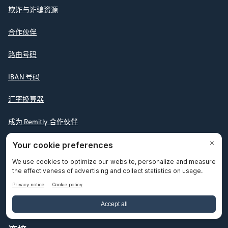
欺诈与诈骗资源
合作伙伴
路由号码
IBAN 号码
汇率换算器
成为 Remitly 合作伙伴
推荐好友
支持
帮助