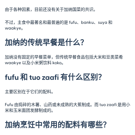
由于各种因素，目前还没有关于加纳国菜的共识。
不过，主食中最著名和最普遍的是 fufu、banku、suya 和
waakye。
加纳的传统早餐是什么？
加纳没有固定的早餐菜单，但传统早餐食品包括大米和豆类菜肴
waakye 以及小米粥饮料 koko。
fufu 和 tuo zaafi 有什么区别？
主要区别在于它们的配料。
Fufu 由捣碎的木薯、山药或未成熟的大蕉制成。而 tuo zaafi 是用小
米和玉米面团发酵制成的。
加纳烹饪中常用的配料有哪些？