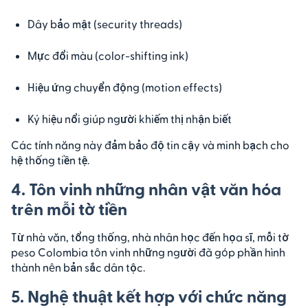
Dây bảo mật (security threads)
Mực đổi màu (color-shifting ink)
Hiệu ứng chuyển động (motion effects)
Ký hiệu nổi giúp người khiếm thị nhận biết
Các tính năng này đảm bảo độ tin cậy và minh bạch cho
hệ thống tiền tệ.
4. Tôn vinh những nhân vật văn hóa
trên mỗi tờ tiền
Từ nhà văn, tổng thống, nhà nhân học đến họa sĩ, mỗi tờ
peso Colombia tôn vinh những người đã góp phần hình
thành nên bản sắc dân tộc.
5. Nghệ thuật kết hợp với chức năng