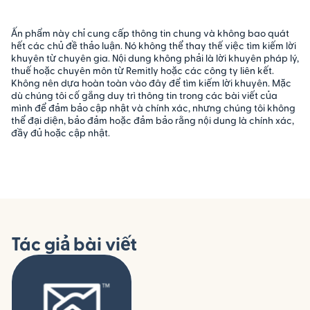
Ấn phẩm này chỉ cung cấp thông tin chung và không bao quát
hết các chủ đề thảo luận. Nó không thể thay thế việc tìm kiếm lời
khuyên từ chuyên gia. Nội dung không phải là lời khuyên pháp lý,
thuế hoặc chuyên môn từ Remitly hoặc các công ty liên kết.
Không nên dựa hoàn toàn vào đây để tìm kiếm lời khuyên.
Mặc
dù chúng tôi cố gắng duy trì thông tin trong các bài viết của
mình để đảm bảo cập nhật và chính xác, nhưng chúng tôi không
thể đại diện, bảo đảm hoặc đảm bảo rằng nội dung là chính xác,
đầy đủ hoặc cập nhật
.
Tác giả bài viết