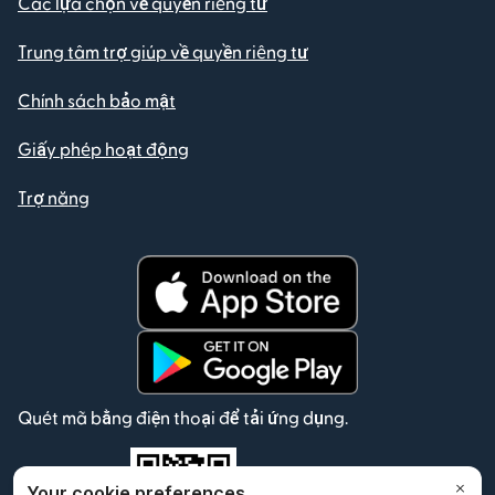
Các lựa chọn về quyền riêng tư
Trung tâm trợ giúp về quyền riêng tư
Chính sách bảo mật
Giấy phép hoạt động
Trợ năng
Quét mã bằng điện thoại để tải ứng dụng.