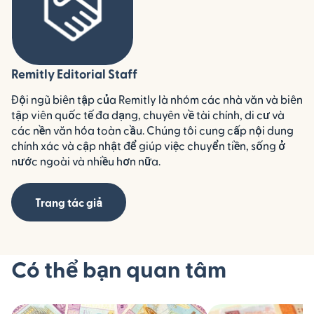
Remitly Editorial Staff
Đội ngũ biên tập của Remitly là nhóm các nhà văn và biên
tập viên quốc tế đa dạng, chuyên về tài chính, di cư và
các nền văn hóa toàn cầu. Chúng tôi cung cấp nội dung
chính xác và cập nhật để giúp việc chuyển tiền, sống ở
nước ngoài và nhiều hơn nữa.
Trang tác giả
Có thể bạn quan tâm