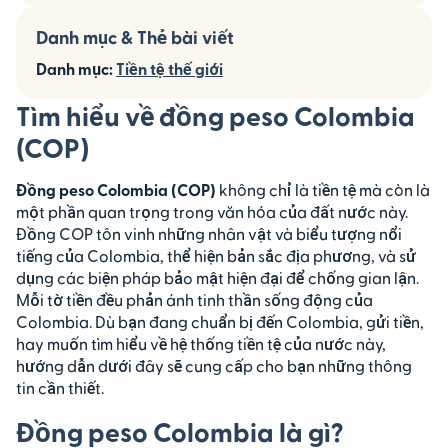
Danh mục & Thẻ bài viết
Danh mục:
Tiền tệ thế giới
Tìm hiểu về đồng peso Colombia
(COP)
Đồng peso Colombia (COP)
không chỉ là tiền tệ mà còn là
một phần quan trọng trong văn hóa của đất nước này.
Đồng COP tôn vinh những nhân vật và biểu tượng nổi
tiếng của Colombia, thể hiện bản sắc địa phương, và sử
dụng các biện pháp bảo mật hiện đại để chống gian lận.
Mỗi tờ tiền đều phản ánh tinh thần sống động của
Colombia. Dù bạn đang chuẩn bị đến Colombia, gửi tiền,
hay muốn tìm hiểu về hệ thống tiền tệ của nước này,
hướng dẫn dưới đây sẽ cung cấp cho bạn những thông
tin cần thiết.
Đồng peso Colombia là gì?