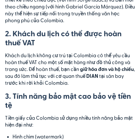
theo chiều ngang (với hình Gabriel García Márquez). Điều
này thể hiện sự tiếp nối trong truyền thống văn học
phong phú của Colombia.
2. Khách du lịch có thể được hoàn
thuế VAT
Khách du lịch không cư trú tại Colombia có thể yêu cầu
hoàn thuế VAT cho một số mặt hàng như đồ thủ công và
trang sức. Để hoàn thuế, bạn cần
giữ hóa đơn và hộ chiếu
,
sau đó làm thủ tục với cơ quan thuế
DIAN
tại sân bay
trước khi rời khỏi Colombia.
3. Tính năng bảo mật cao bảo vệ tiền
tệ
Tiền giấy của Colombia sử dụng nhiều tính năng bảo mật
hiện đại như:
Hình chìm (watermark)