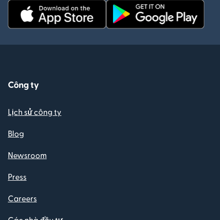
Công ty
Lịch sử công ty
Blog
Newsroom
Press
Careers
Các nhà đầu tư