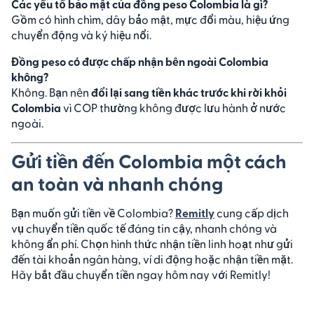
Các yếu tố bảo mật của đồng peso Colombia là gì?
Gồm có hình chìm, dây bảo mật, mực đổi màu, hiệu ứng
chuyển động và ký hiệu nổi.
Đồng peso có được chấp nhận bên ngoài Colombia
không?
Không. Bạn nên
đổi lại sang tiền khác trước khi rời khỏi
Colombia
vì COP thường không được lưu hành ở nước
ngoài.
Gửi tiền đến Colombia một cách
an toàn và nhanh chóng
Bạn muốn gửi tiền về Colombia?
Remitly
cung cấp dịch
vụ chuyển tiền quốc tế đáng tin cậy, nhanh chóng và
không ẩn phí. Chọn hình thức nhận tiền linh hoạt như gửi
đến tài khoản ngân hàng, ví di động hoặc nhận tiền mặt.
Hãy bắt đầu chuyển tiền ngay hôm nay với Remitly!