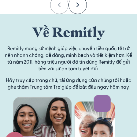
Previous
Next
Về Remitly
Remitly mang sứ mệnh giúp việc chuyển tiền quốc tế trở
nên nhanh chóng, dễ dàng, minh bạch và tiết kiệm hơn. Kể
từ năm 2011, hàng triệu người đã tin dùng Remitly để gửi
tiền với sự an tâm tuyệt đối.
Hãy truy cập trang chủ, tải ứng dụng của chúng tôi hoặc
ghé thăm Trung tâm Trợ giúp để bắt đầu ngay hôm nay.