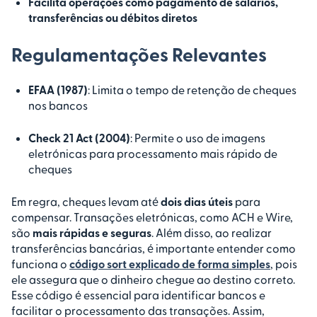
Facilita operações como pagamento de salários,
transferências ou débitos diretos
Regulamentações Relevantes
EFAA (1987)
: Limita o tempo de retenção de cheques
nos bancos
Check 21 Act (2004)
: Permite o uso de imagens
eletrónicas para processamento mais rápido de
cheques
Em regra, cheques levam até
dois dias úteis
para
compensar. Transações eletrónicas, como ACH e Wire,
são
mais rápidas e seguras
. Além disso, ao realizar
transferências bancárias, é importante entender como
funciona o
código sort explicado de forma simples
, pois
ele assegura que o dinheiro chegue ao destino correto.
Esse código é essencial para identificar bancos e
facilitar o processamento das transações. Assim,